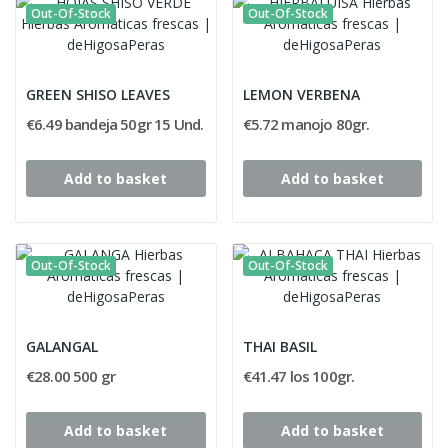
Out-Of-Stock
Out-Of-Stock
GREEN SHISO LEAVES
LEMON VERBENA
€6.49 bandeja 50gr 15 Und.
€5.72 manojo 80gr.
Add to basket
Add to basket
Out-Of-Stock
Out-Of-Stock
GALANGAL
THAI BASIL
€28.00 500 gr
€41.47 los 100gr.
Add to basket
Add to basket