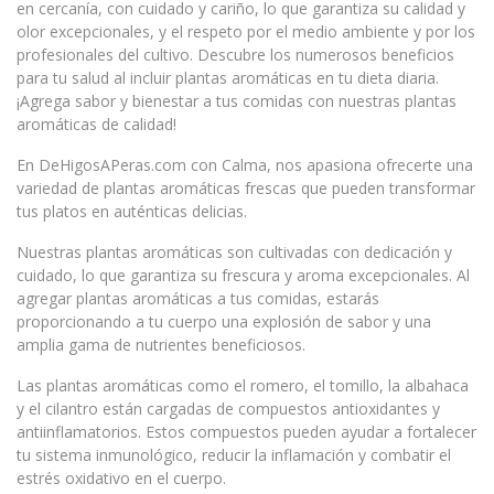
en cercanía, con cuidado y cariño, lo que garantiza su calidad y
olor excepcionales, y el respeto por el medio ambiente y por los
profesionales del cultivo. Descubre los numerosos beneficios
para tu salud al incluir plantas aromáticas en tu dieta diaria.
¡Agrega sabor y bienestar a tus comidas con nuestras plantas
aromáticas de calidad!
En DeHigosAPeras.com con Calma, nos apasiona ofrecerte una
variedad de plantas aromáticas frescas que pueden transformar
tus platos en auténticas delicias.
Nuestras plantas aromáticas son cultivadas con dedicación y
cuidado, lo que garantiza su frescura y aroma excepcionales. Al
agregar plantas aromáticas a tus comidas, estarás
proporcionando a tu cuerpo una explosión de sabor y una
amplia gama de nutrientes beneficiosos.
Las plantas aromáticas como el romero, el tomillo, la albahaca
y el cilantro están cargadas de compuestos antioxidantes y
antiinflamatorios. Estos compuestos pueden ayudar a fortalecer
tu sistema inmunológico, reducir la inflamación y combatir el
estrés oxidativo en el cuerpo.