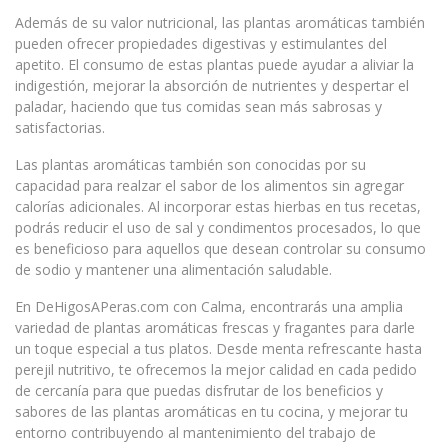
Además de su valor nutricional, las plantas aromáticas también
pueden ofrecer propiedades digestivas y estimulantes del
apetito. El consumo de estas plantas puede ayudar a aliviar la
indigestión, mejorar la absorción de nutrientes y despertar el
paladar, haciendo que tus comidas sean más sabrosas y
satisfactorias.
Las plantas aromáticas también son conocidas por su
capacidad para realzar el sabor de los alimentos sin agregar
calorías adicionales. Al incorporar estas hierbas en tus recetas,
podrás reducir el uso de sal y condimentos procesados, lo que
es beneficioso para aquellos que desean controlar su consumo
de sodio y mantener una alimentación saludable.
En DeHigosAPeras.com con Calma, encontrarás una amplia
variedad de plantas aromáticas frescas y fragantes para darle
un toque especial a tus platos. Desde menta refrescante hasta
perejil nutritivo, te ofrecemos la mejor calidad en cada pedido
de cercanía para que puedas disfrutar de los beneficios y
sabores de las plantas aromáticas en tu cocina, y mejorar tu
entorno contribuyendo al mantenimiento del trabajo de