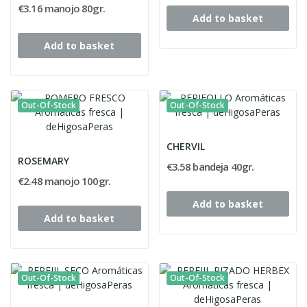
€3.16 manojo 80gr.
Add to basket
Add to basket
Out-Of-Stock
Out-Of-Stock
CHERVIL
ROSEMARY
€3.58 bandeja 40gr.
€2.48 manojo 100gr.
Add to basket
Add to basket
Out-Of-Stock
Out-Of-Stock