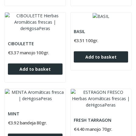
BASIL
€3.51 100gr.
CIBOULETTE
€3.37 manojo 100gr.
Add to basket
Add to basket
MINT
FRESH TARRAGON
€3.92 bandeja 80gr.
€4.40 manojo 70gr.