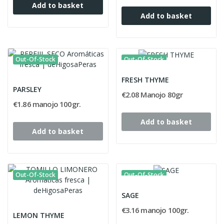
Add to basket
Add to basket
Out-Of-Stock
Out-Of-Stock
FRESH THYME
PARSLEY
€2.08 Manojo 80gr
€1.86 manojo 100gr.
Add to basket
Add to basket
Out-Of-Stock
Out-Of-Stock
SAGE
€3.16 manojo 100gr.
LEMON THYME