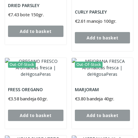
DRIED PARSLEY
CURLY PARSLEY
€7.43 bote 150gr.
€2.61 manojo 100gr.
Add to basket
Add to basket
Out-Of-Stock
Out-Of-Stock
FRESS OREGANO
MARJORAM
€3.58 bandeja 60gr.
€3.80 bandeja 40gr.
Add to basket
Add to basket