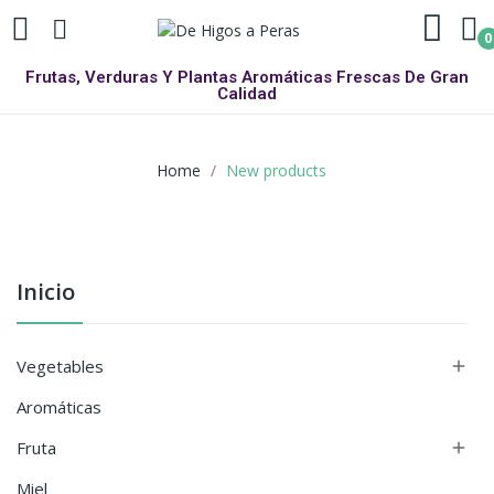
0
Frutas, Verduras Y Plantas Aromáticas Frescas De Gran
Calidad
Home
New products
Inicio
Vegetables

Aromáticas
Fruta

Miel