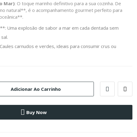
do Mar)
: O toque marinho definitivo para a sua cozinha. De
lino natural**, é o acompanhamento gourmet perfeito para
oceânica**.
a**: Uma explosão de sabor a mar em cada dentada sem
sal.
Caules carnudos e verdes, ideais para consumir crus ou
Adicionar Ao Carrinho
Buy Now