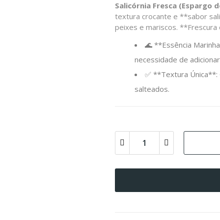
Salicórnia Fresca (Espargo 
textura crocante e **sabor sa
peixes e mariscos. **Frescura 
🌊 **Essência Marinh
necessidade de adicionar 
✅ **Textura Única**: 
salteados.