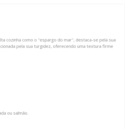
 alta cozinha como o "espargo do mar", destaca-se pela sua
lecionada pela sua turgidez, oferecendo uma textura firme
ada ou salmão.