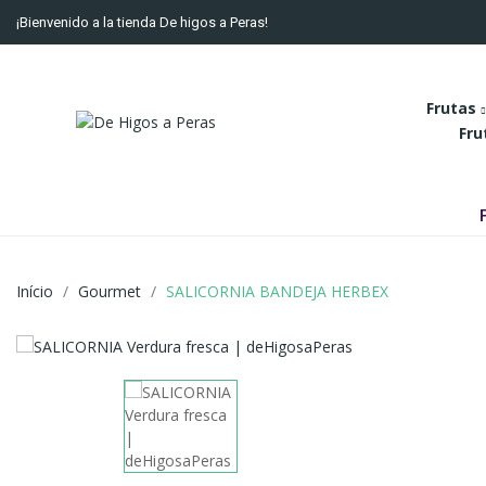
¡Bienvenido a la tienda De higos a Peras!
Frutas
Fru
Início
Gourmet
SALICORNIA BANDEJA HERBEX