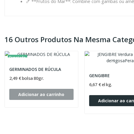
🍤 **Frutos do Mar**: Combine com gambas ou amêij
16 Outros Produtos Na Mesma Catego
Esgotado
GERMINADOS DE RÚCULA
GENGIBRE
2,49 € bolsa 80gr.
6,67 € el kg.
Adicionar ao carrinho
Adicionar ao car