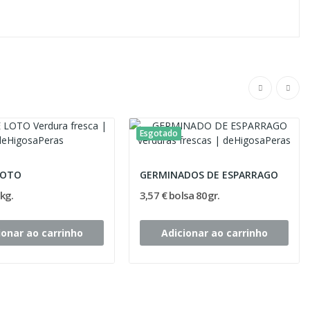
Esgotado
LOTO
GERMINADOS DE ESPARRAGO
 kg.
3,57 € bolsa 80gr.
ionar ao carrinho
Adicionar ao carrinho