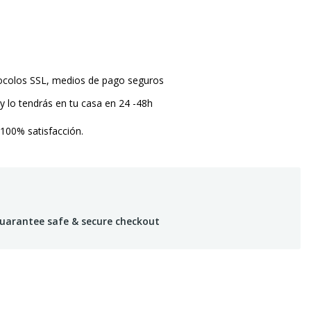
tocolos SSL, medios de pago seguros
y lo tendrás en tu casa en 24 -48h
 100% satisfacción.
uarantee safe & secure checkout