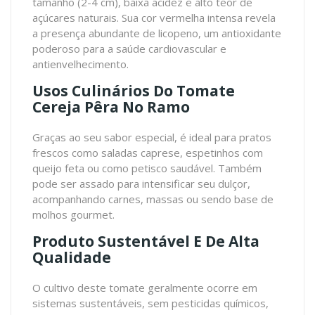
tamanho (2-4 cm), baixa acidez e alto teor de
açúcares naturais. Sua cor vermelha intensa revela
a presença abundante de licopeno, um antioxidante
poderoso para a saúde cardiovascular e
antienvelhecimento.
Usos Culinários Do Tomate
Cereja Pêra No Ramo
Graças ao seu sabor especial, é ideal para pratos
frescos como saladas caprese, espetinhos com
queijo feta ou como petisco saudável. Também
pode ser assado para intensificar seu dulçor,
acompanhando carnes, massas ou sendo base de
molhos gourmet.
Produto Sustentável E De Alta
Qualidade
O cultivo deste tomate geralmente ocorre em
sistemas sustentáveis, sem pesticidas químicos,