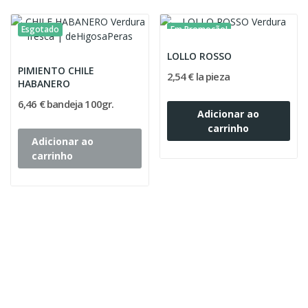
Esgotado
Em Promoção!
LOLLO ROSSO
PIMIENTO CHILE
2,54 € la pieza
HABANERO
6,46 € bandeja 100gr.
Adicionar ao
carrinho
Adicionar ao
carrinho