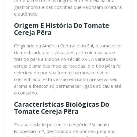
firme fazem dele um ingrediente estrela na alta
gastronomia e nas cozinhas que valorizam o natural
e autêntico.
Origem E História Do Tomate
Cereja Pêra
Originário da América Central e do Sul, o tomate foi
domesticado por civilizações pré-colombianas e
trazido para a Europa no século XVI. A variedade
cereja é uma das mais apreciadas, e o tipo pêra foi
selecionado por sua forma charmosa e sabor
concentrado. Esta versão em ramo preserva seu
aroma e frescor ao permanecer ligada ao caule até
o consumo.
Características Biológicas Do
Tomate Cereja Pêra
Esta variedade pertence à espécie *Solanum
lycopersicum*, destacando-se por seu pequeno