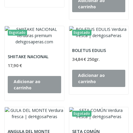
Adicionar ao
carrinho
Esgotado
Esgotado
BOLETUS EDULIS
SHIITAKE NACIONAL
34,84 € 250gr.
17,90 €
Adicionar ao
Adicionar ao
carrinho
carrinho
Esgotado
ANGULA DEL MONTE
SETA COMÚN