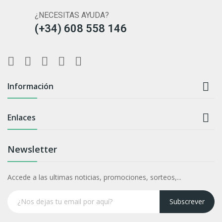
¿NECESITAS AYUDA?
(+34) 608 558 146

Información

Enlaces
Newsletter
Accede a las ultimas noticias, promociones, sorteos,...
Subscrever