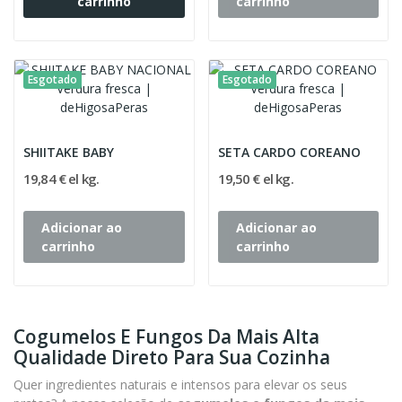
carrinho
carrinho
Esgotado
Esgotado
SHIITAKE BABY
SETA CARDO COREANO
19,84 € el kg.
19,50 € el kg.
Adicionar ao
Adicionar ao
carrinho
carrinho
Cogumelos E Fungos Da Mais Alta
Qualidade Direto Para Sua Cozinha
Quer ingredientes naturais e intensos para elevar os seus