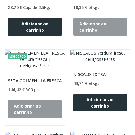
28,70 € Caja de 2,5Kg.
10,35 € el kg.
Adicionar ao
Adicionar ao
carrinho
carrinho
Esgotado
NÍSCALO EXTRA
SETA COLMENILLA FRESCA
43,71 € el kg.
146,42 € 500 gr.
Adicionar ao
Adicionar ao
carrinho
carrinho