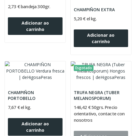
2,73 € bandeja 300gr.
CHAMPIÑON EXTRA
5,20 € el kg.
Adicionar ao
carrinho
Adicionar ao
carrinho
Esgotado
CHAMPIÑON
TRUFA NEGRA (TUBER
PORTOBELLO
MELANOSPORUM)
7,67 € el kg.
146,42 € 50grs. Precio
orientativo, contacte con
nosotros
Adicionar ao
carrinho