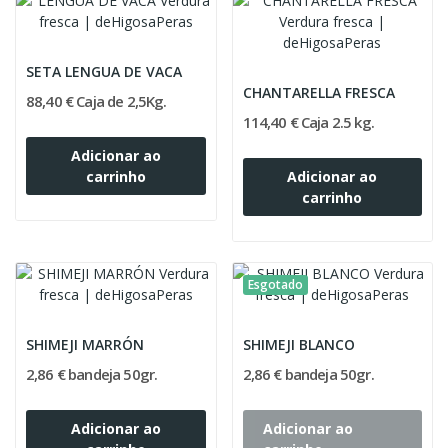
SETA LENGUA DE VACA
CHANTARELLA FRESCA
88,40 € Caja de 2,5Kg.
114,40 € Caja 2.5 kg.
Adicionar ao
carrinho
Adicionar ao
carrinho
Esgotado
SHIMEJI MARRÓN
SHIMEJI BLANCO
2,86 € bandeja 50gr.
2,86 € bandeja 50gr.
Adicionar ao
Adicionar ao