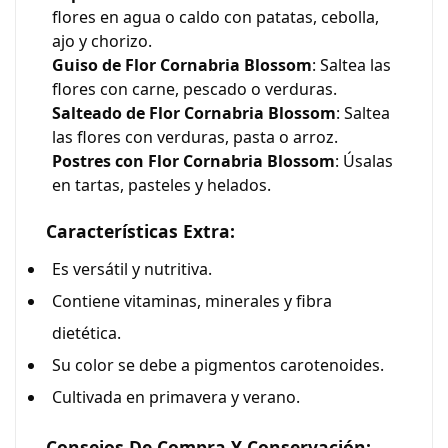
flores en agua o caldo con patatas, cebolla,
ajo y chorizo.
Guiso de Flor Cornabria Blossom
: Saltea las
flores con carne, pescado o verduras.
Salteado de Flor Cornabria Blossom
: Saltea
las flores con verduras, pasta o arroz.
Postres con Flor Cornabria Blossom
: Úsalas
en tartas, pasteles y helados.
Características Extra:
Es versátil y nutritiva.
Contiene vitaminas, minerales y fibra
dietética.
Su color se debe a pigmentos carotenoides.
Cultivada en primavera y verano.
Consejos De Compra Y Conservación: