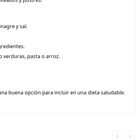
alteados y postres.
inagre y sal.
gredientes.
o verduras, pasta o arroz.
 una buena opción para incluir en una dieta saludable.