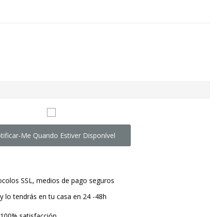
tificar-Me Quando Estiver Disponível
tocolos SSL, medios de pago seguros
y lo tendrás en tu casa en 24 -48h
 100% satisfacción.