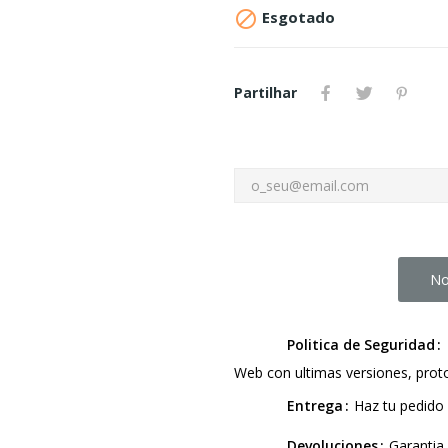

Esgotado
Partilhar
No
Politica de Seguridad
Web con ultimas versiones, pro
Entrega
Haz tu pedido 
Devoluciones
Garantia