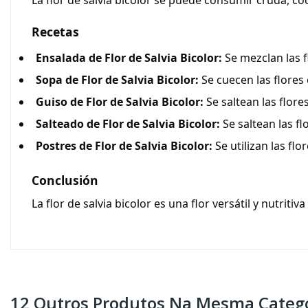
La flor de salvia bicolor se puede consumir cruda, coc
Recetas
Ensalada de Flor de Salvia Bicolor:
Se mezclan las fl
Sopa de Flor de Salvia Bicolor:
Se cuecen las flores
Guiso de Flor de Salvia Bicolor:
Se saltean las flore
Salteado de Flor de Salvia Bicolor:
Se saltean las fl
Postres de Flor de Salvia Bicolor:
Se utilizan las flo
Conclusión
La flor de salvia bicolor es una flor versátil y nutri
12 Outros Produtos Na Mesma Catego