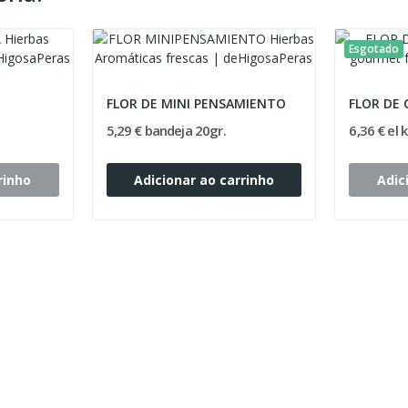
Esgotado
FLOR DE MINI PENSAMIENTO
FLOR DE 
5,29 € bandeja 20gr.
6,36 € el k
rinho
Adicionar ao carrinho
Adic