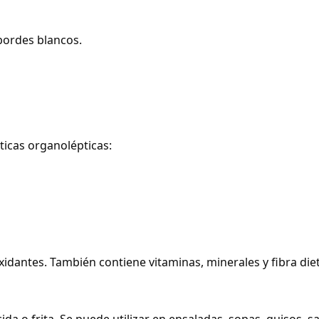
 bordes blancos.
sticas organolépticas:
xidantes. También contiene vitaminas, minerales y fibra diet