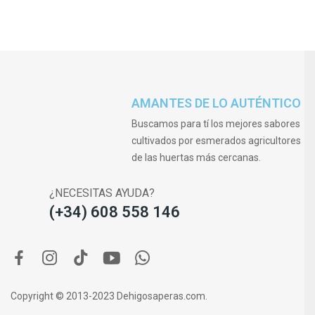
AMANTES DE LO AUTÉNTICO
Buscamos para tí los mejores sabores
cultivados por esmerados agricultores
de las huertas más cercanas.
¿NECESITAS AYUDA?
(+34) 608 558 146
Copyright © 2013-2023 Dehigosaperas.com.