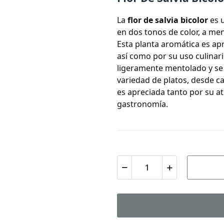
La
flor de salvia bicolor
es u
en dos tonos de color, a m
Esta planta aromática es ap
así como por su uso culinari
ligeramente mentolado y se 
variedad de platos, desde car
es apreciada tanto por su at
gastronomía.