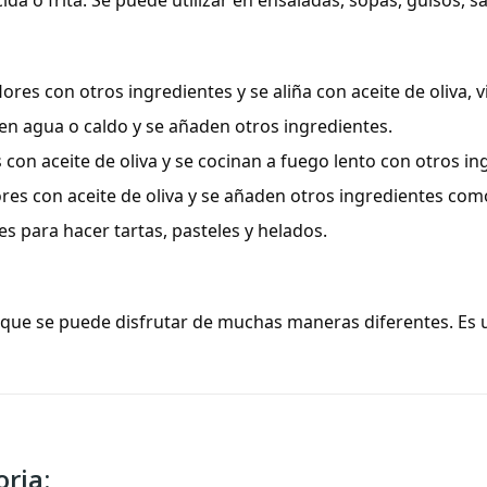
ida o frita. Se puede utilizar en ensaladas, sopas, guisos, s
ores con otros ingredientes y se aliña con aceite de oliva, v
 en agua o caldo y se añaden otros ingredientes.
s con aceite de oliva y se cocinan a fuego lento con otros in
ores con aceite de oliva y se añaden otros ingredientes com
res para hacer tartas, pasteles y helados.
tiva que se puede disfrutar de muchas maneras diferentes. Es
ria: