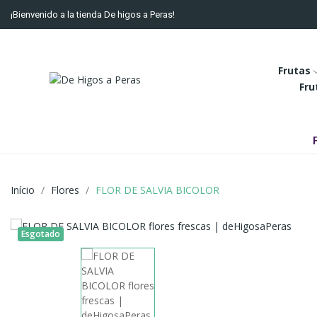
¡Bienvenido a la tienda De higos a Peras!
Frutas
Fru
Início
Flores
FLOR DE SALVIA BICOLOR
Esgotado