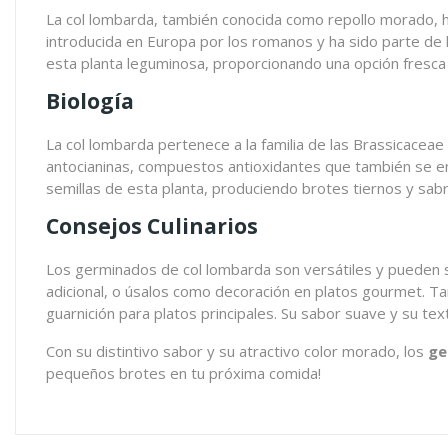
La col lombarda, también conocida como repollo morado, ha 
introducida en Europa por los romanos y ha sido parte de
esta planta leguminosa, proporcionando una opción fresca 
Biología
La col lombarda pertenece a la familia de las Brassicaceae 
antocianinas, compuestos antioxidantes que también se en
semillas de esta planta, produciendo brotes tiernos y sab
Consejos Culinarios
Los germinados de col lombarda son versátiles y pueden se
adicional, o úsalos como decoración en platos gourmet. Ta
guarnición para platos principales. Su sabor suave y su te
Con su distintivo sabor y su atractivo color morado, los
ge
pequeños brotes en tu próxima comida!