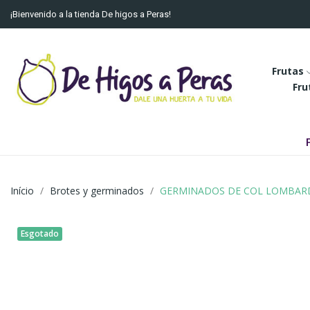
¡Bienvenido a la tienda De higos a Peras!
Frutas
Fru
Início
Brotes y germinados
GERMINADOS DE COL LOMBAR
Esgotado