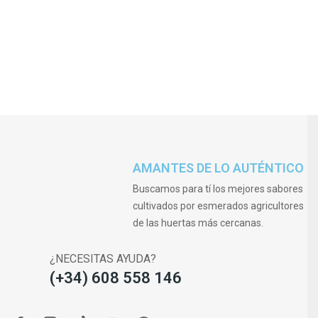
AMANTES DE LO AUTÉNTICO
Buscamos para tí los mejores sabores
cultivados por esmerados agricultores
de las huertas más cercanas.
¿NECESITAS AYUDA?
(+34) 608 558 146