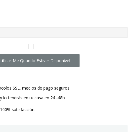
tificar-Me Quando Estiver Disponível
tocolos SSL, medios de pago seguros
y lo tendrás en tu casa en 24 -48h
 100% satisfacción.