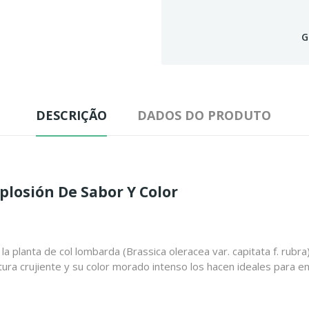
G
DESCRIÇÃO
DADOS DO PRODUTO
xplosión De Sabor Y Color
a planta de col lombarda (Brassica oleracea var. capitata f. rubr
tura crujiente y su color morado intenso los hacen ideales para 