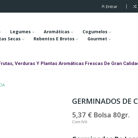
Entrar
Legumes
Aromáticas
Cogumelos
tas Secas
Rebentos E Brotos
Gourmet
Frutas, Verduras Y Plantas Aromáticas Frescas De Gran Calida
DA
GERMINADOS DE 
5,37 €
Bolsa 80gr.
Com IVA