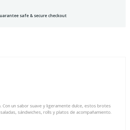
uarantee safe & secure checkout
a). Con un sabor suave y ligeramente dulce, estos brotes
ensaladas, sándwiches, rolls y platos de acompañamiento.