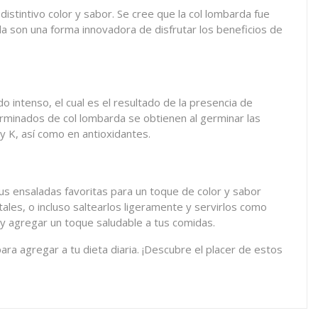
stintivo color y sabor. Se cree que la col lombarda fue
a son una forma innovadora de disfrutar los beneficios de
o intenso, el cual es el resultado de la presencia de
rminados de col lombarda se obtienen al germinar las
y K, así como en antioxidantes.
us ensaladas favoritas para un toque de color y sabor
les, o incluso saltearlos ligeramente y servirlos como
a y agregar un toque saludable a tus comidas.
para agregar a tu dieta diaria. ¡Descubre el placer de estos