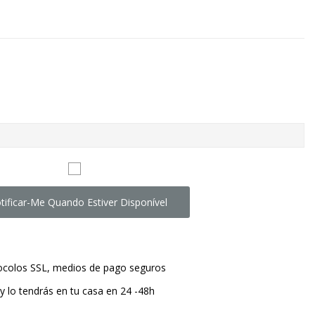
tificar-Me Quando Estiver Disponível
tocolos SSL, medios de pago seguros
y lo tendrás en tu casa en 24 -48h