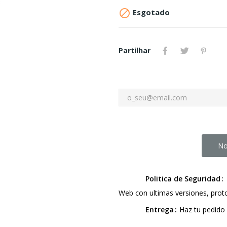

Esgotado
Partilhar
No
Politica de Seguridad
Web con ultimas versiones, pro
Entrega
Haz tu pedido 