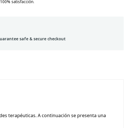
 100% satisfacción.
uarantee safe & secure checkout
ades terapéuticas. A continuación se presenta una