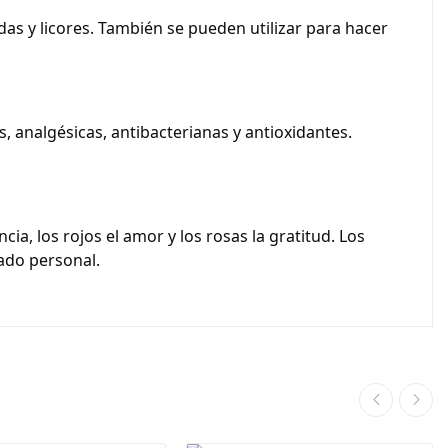
as y licores. También se pueden utilizar para hacer
 analgésicas, antibacterianas y antioxidantes.
cia, los rojos el amor y los rosas la gratitud. Los
dado personal.