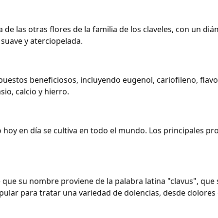
a de las otras flores de la familia de los claveles, con un 
 suave y aterciopelada.
estos beneficiosos, incluyendo eugenol, cariofileno, flavo
io, calcio y hierro.
ro hoy en día se cultiva en todo el mundo. Los principales pr
e que su nombre proviene de la palabra latina "clavus", que 
opular para tratar una variedad de dolencias, desde dolore