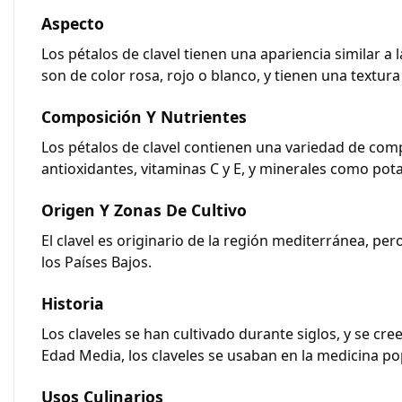
Aspecto
Los
pétalos de clavel
tienen una apariencia similar a l
son de color rosa, rojo o blanco, y tienen una textura
Composición Y Nutrientes
Los
pétalos de clavel
contienen una variedad de compu
antioxidantes, vitaminas C y E, y minerales como potas
Origen Y Zonas De Cultivo
El clavel es originario de la región mediterránea, pe
los Países Bajos.
Historia
Los claveles se han cultivado durante siglos, y se cre
Edad Media, los claveles se usaban en la medicina p
Usos Culinarios