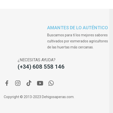
AMANTES DE LO AUTÉNTICO
Buscamos para tí los mejores sabores
cultivados por esmerados agricultores
de las huertas más cercanas.
¿NECESITAS AYUDA?
(+34) 608 558 146
Copyright © 2013-2023 Dehigosaperas.com.