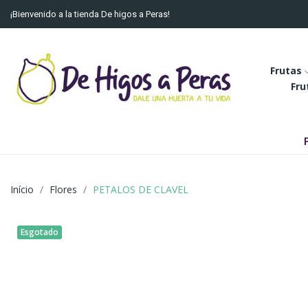
¡Bienvenido a la tienda De higos a Peras!
Frutas
Fru
Início
Flores
PETALOS DE CLAVEL
Esgotado