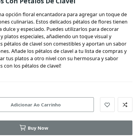
s Con Pétalos De Clavel
a opción floral encantadora para agregar un toque de
ones culinarias. Estos delicados pétalos de flores tienen
 dulce y especiado. Puedes utilizarlos para decorar
 y platos especiales, añadiendo un toque visual y
s pétalos de clavel son comestibles y aportan un sabor
iones.
Añade los pétalos de clavel
a tu lista de compras y
 tus platos a otro nivel con su hermosura y sabor
os con los pétalos de clavel!
Adicionar Ao Carrinho
Buy Now