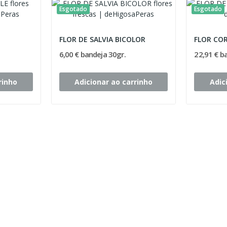
Esgotado
Esgotado
FLOR DE SALVIA BICOLOR
FLOR CO
6,00 € bandeja 30gr.
22,91 € b
rinho
Adicionar ao carrinho
Adic