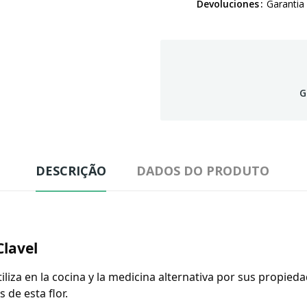
Devoluciones
Garantia
G
DESCRIÇÃO
DADOS DO PRODUTO
Clavel
liza en la cocina y la medicina alternativa por sus propied
 de esta flor.