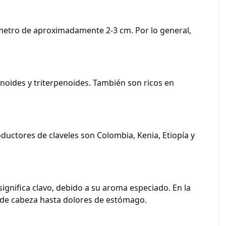
diámetro de aproximadamente 2-3 cm. Por lo general,
noides y triterpenoides. También son ricos en
oductores de claveles son Colombia, Kenia, Etiopía y
significa clavo, debido a su aroma especiado. En la
s de cabeza hasta dolores de estómago.