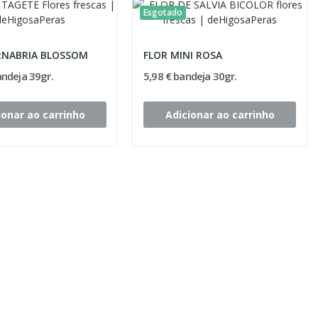
Esgotado
RNABRIA BLOSSOM
FLOR MINI ROSA
andeja 39gr.
5,98 € bandeja 30gr.
ionar ao carrinho
Adicionar ao carrinho