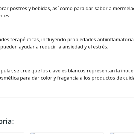
corar postres y bebidas, así como para dar sabor a mermelad
ntes.
es terapéuticas, incluyendo propiedades antiinflamatorias,
pueden ayudar a reducir la ansiedad y el estrés.
popular, se cree que los claveles blancos representan la inocen
cosmética para dar color y fragancia a los productos de cui
ria: