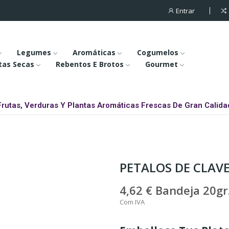
Entrar
Legumes
Aromáticas
Cogumelos
tas Secas
Rebentos E Brotos
Gourmet
Frutas, Verduras Y Plantas Aromáticas Frescas De Gran Calida
PETALOS DE CLAV
4,62 €
Bandeja 20gr
Com IVA