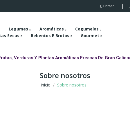
Entrar
Legumes
Aromáticas
Cogumelos
tas Secas
Rebentos E Brotos
Gourmet
Frutas, Verduras Y Plantas Aromáticas Frescas De Gran Calida
Sobre nosotros
Início
Sobre nosotros