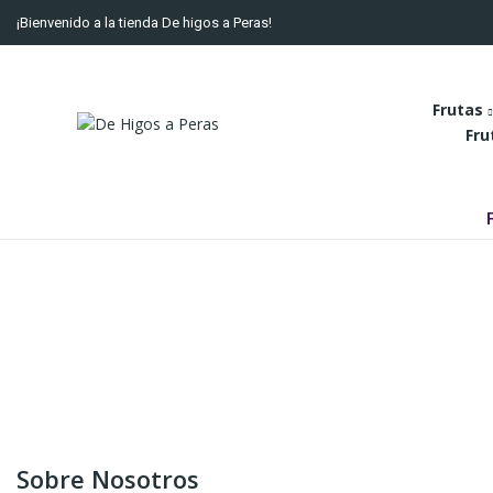
¡Bienvenido a la tienda De higos a Peras!
Frutas
Fru
Sobre Nosotros