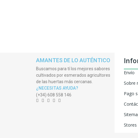
Info
AMANTES DE LO AUTÉNTICO
Buscamos para tí los mejores sabores
Envío
cultivados por esmerados agricultores
de las huertas más cercanas.
Sobre 
¿NECESITAS AYUDA?
Pago s
(+34) 608 558 146
Contác
Sitema
Stores