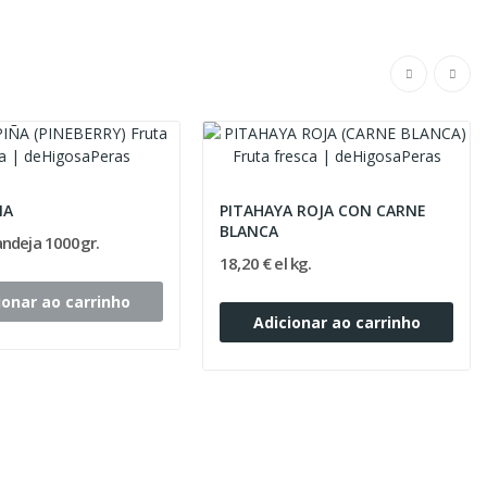
ÑA
PITAHAYA ROJA CON CARNE
BLANCA
andeja 1000gr.
18,20 € el kg.
ionar ao carrinho
Adicionar ao carrinho