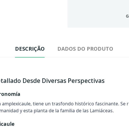
G
DESCRIÇÃO
DADOS DO PRODUTO
etallado Desde Diversas Perspectivas
tronomía
 amplexicaule
, tiene un trasfondo histórico fascinante. Se
manidad y esta planta de la familia de las Lamiáceas.
caule