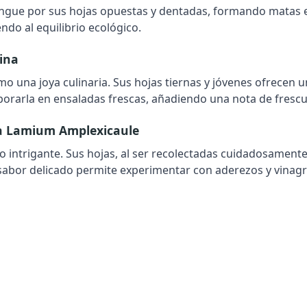
ingue por sus hojas opuestas y dentadas, formando matas e
ndo al equilibrio ecológico.
ina
mo una joya culinaria. Sus hojas tiernas y jóvenes ofrece
rporarla en ensaladas frescas, añadiendo una nota de frescu
a
Lamium Amplexicaule
io intrigante. Sus hojas, al ser recolectadas cuidadosament
sabor delicado permite experimentar con aderezos y vinagre