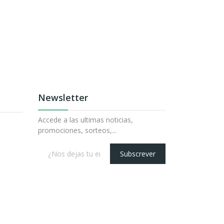
Newsletter
Accede a las ultimas noticias,
promociones, sorteos,...
Subscrever