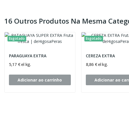
16 Outros Produtos Na Mesma Catego
Esgotado
Esgotado
PARAGUAYA EXTRA
CEREZA EXTRA
5,17 € el kg.
8,86 € el kg.
Adicionar ao carrinho
Adicionar ao car