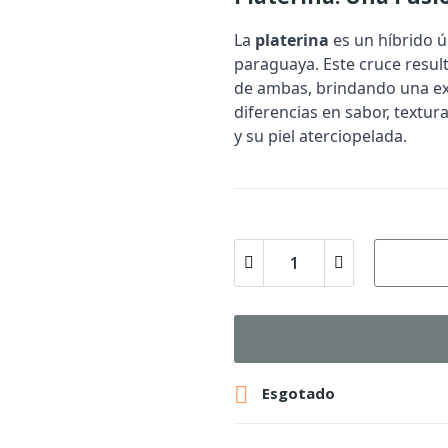
La
platerina
es un híbrido ú
paraguaya. Este cruce resul
de ambas, brindando una ex
diferencias en sabor, textura
y su piel aterciopelada.

Esgotado