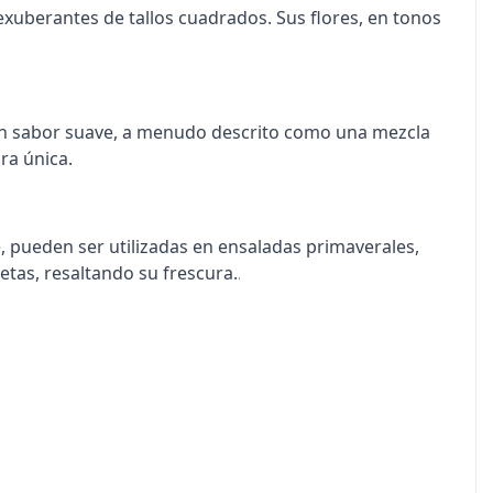
xuberantes de tallos cuadrados. Sus flores, en tonos
n un sabor suave, a menudo descrito como una mezcla
ra única.
e, pueden ser utilizadas en ensaladas primaverales,
tas, resaltando su frescura.
.