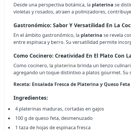
Desde una perspectiva botánica, la
platerina
se dist
violetas y rosados, atraen a polinizadores, contribuye
Gastronómico: Sabor Y Versatilidad En La Coc
En el ámbito gastronómico, la
platerina
se revela co
entre espinaca y berro. Su versatilidad permite inco
Como Cocinero: Creatividad En El Plato Con L
Como cocinero, la
platerina
brinda un lienzo culinar
agregando un toque distintivo a platos gourmet. Su 
Receta: Ensalada Fresca de Platerina y Queso Feta
Ingredientes:
4 platerinas maduras, cortadas en gajos
100 g de queso feta, desmenuzado
1 taza de hojas de espinaca fresca