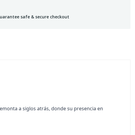
uarantee safe & secure checkout
 remonta a siglos atrás, donde su presencia en