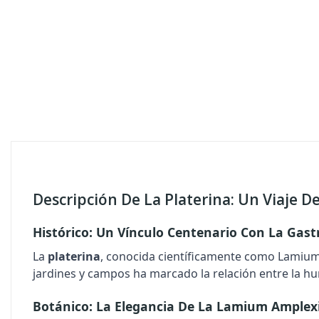
Descripción De La Platerina: Un Viaje D
Histórico: Un Vínculo Centenario Con La Gas
La
platerina
, conocida científicamente como
Lamium
jardines y campos ha marcado la relación entre la hu
Botánico: La Elegancia De La
Lamium Amplexi