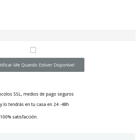
tificar-Me Quando Estiver Disponível
tocolos SSL, medios de pago seguros
y lo tendrás en tu casa en 24 -48h
 100% satisfacción.