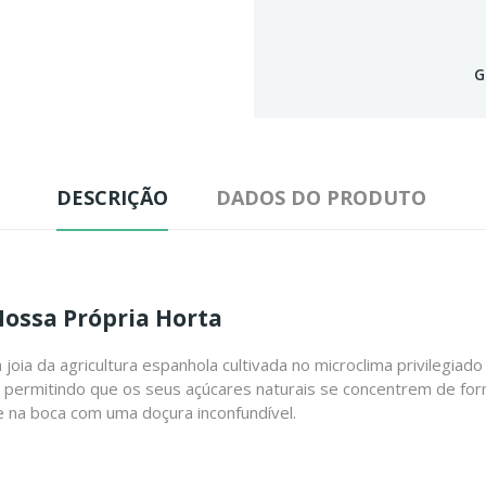
G
DESCRIÇÃO
DADOS DO PRODUTO
Nossa Própria Horta
oia da agricultura espanhola cultivada no microclima privilegiad
permitindo que os seus açúcares naturais se concentrem de form
e na boca com uma doçura inconfundível.