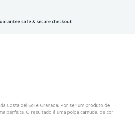
uarantee safe & secure checkout
o da Costa del Sol e Granada. Por ser um produto de
a perfeita. O resultado é uma polpa carnuda, de cor