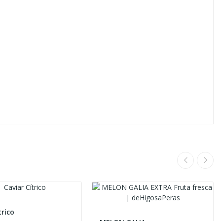
trico