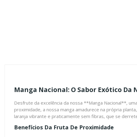
Manga Nacional: O Sabor Exótico Da 
Desfrute da excelência da nossa **Manga Nacional**, uma j
proximidade, a nossa manga amadurece na própria planta, 
laranja vibrante e praticamente sem fibras, que se derret
Benefícios Da Fruta De Proximidade