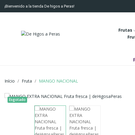
¡Bienvenido a la tienda De higos a Peras!
Frutas
Fru
Início
Fruta
MANGO NACIONAL
Esgotado