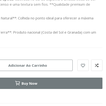
ntenso e uma textura sem fios. **Qualidade premium de
atural**: Colhida no ponto ideal para oferecer a máxima
rra**: Produto nacional (Costa del Sol e Granada) com um
Adicionar Ao Carrinho
Buy Now