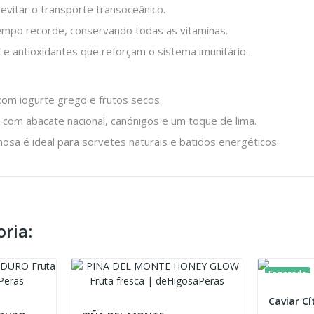
evitar o transporte transoceânico.
empo recorde, conservando todas as vitaminas.
C e antioxidantes que reforçam o sistema imunitário.
com iogurte grego e frutos secos.
com abacate nacional, canónigos e um toque de lima.
sa é ideal para sorvetes naturais e batidos energéticos.
ria:
Esgotado
Caviar Cí