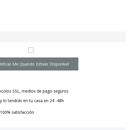
tificar-Me Quando Estiver Disponível
tocolos SSL, medios de pago seguros
y lo tendrás en tu casa en 24 -48h
 100% satisfacción.