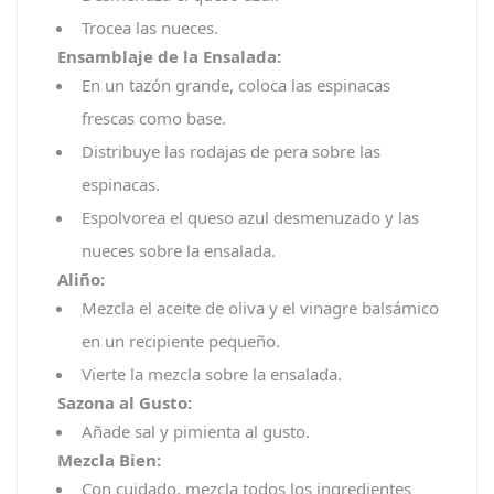
Trocea las nueces.
Ensamblaje de la Ensalada:
En un tazón grande, coloca las espinacas
frescas como base.
Distribuye las rodajas de pera sobre las
espinacas.
Espolvorea el queso azul desmenuzado y las
nueces sobre la ensalada.
Aliño:
Mezcla el aceite de oliva y el vinagre balsámico
en un recipiente pequeño.
Vierte la mezcla sobre la ensalada.
Sazona al Gusto:
Añade sal y pimienta al gusto.
Mezcla Bien:
Con cuidado, mezcla todos los ingredientes