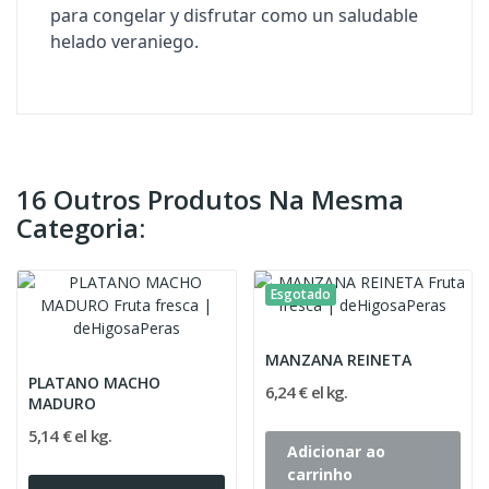
para congelar y disfrutar como un saludable
helado veraniego.
16 Outros Produtos Na Mesma
Categoria:
Esgotado
MANZANA REINETA
PLATANO MACHO
6,24 € el kg.
MADURO
5,14 € el kg.
Adicionar ao
carrinho