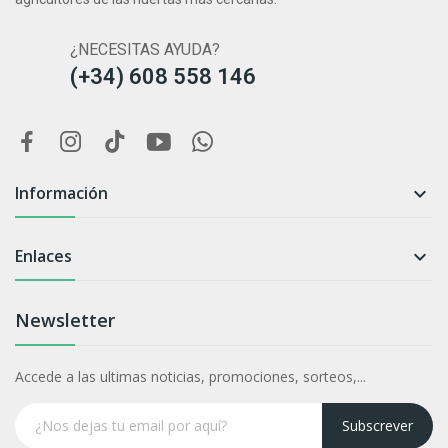
¿NECESITAS AYUDA?
(+34) 608 558 146
Información

Enlaces

Newsletter
Accede a las ultimas noticias, promociones, sorteos,...
Subscrever