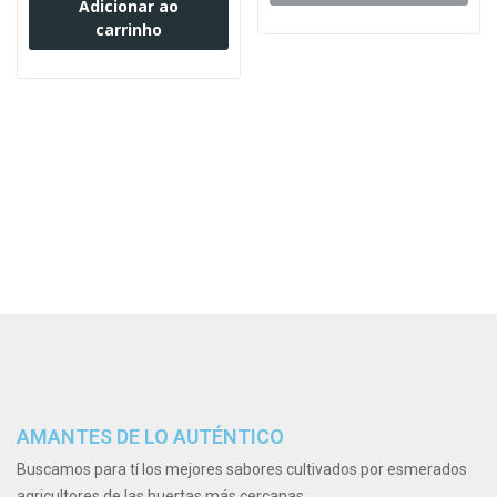
Adicionar ao
carrinho
AMANTES DE LO AUTÉNTICO
Buscamos para tí los mejores sabores cultivados por esmerados
agricultores de las huertas más cercanas.