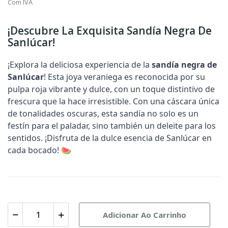
Com IVA
¡Descubre La Exquisita Sandía Negra De
Sanlúcar!
¡Explora la deliciosa experiencia de la
sandía negra de
Sanlúcar
!
Esta joya veraniega es reconocida por su
pulpa roja vibrante y dulce
, con un toque distintivo de
frescura que la hace irresistible. Con una cáscara única
de tonalidades oscuras, esta sandía no solo es un
festín para el paladar
, sino también un deleite para los
sentidos. ¡Disfruta de la dulce esencia de Sanlúcar en
cada bocado! 🍉
Adicionar Ao Carrinho