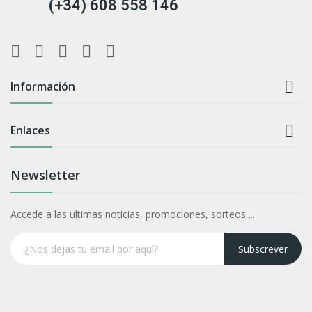
(+34) 608 558 146

Información

Enlaces
Newsletter
Accede a las ultimas noticias, promociones, sorteos,...
Subscrever