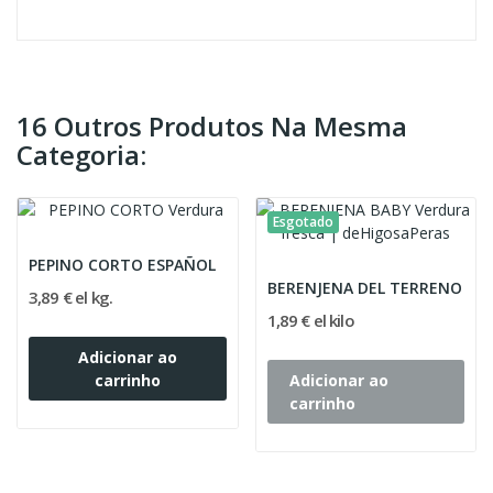
16 Outros Produtos Na Mesma
Categoria:
Esgotado
PEPINO CORTO ESPAÑOL
BERENJENA DEL TERRENO
3,89 € el kg.
1,89 € el kilo
Adicionar ao
carrinho
Adicionar ao
carrinho