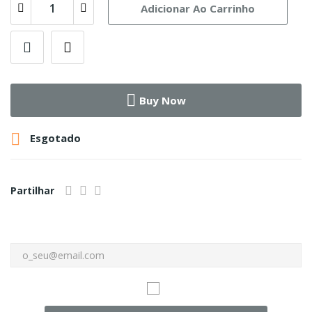
Adicionar Ao Carrinho
Buy Now

Esgotado
Partilhar