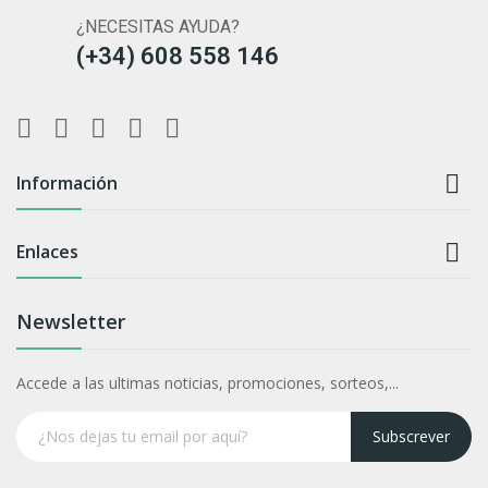
¿NECESITAS AYUDA?
(+34) 608 558 146

Información

Enlaces
Newsletter
Accede a las ultimas noticias, promociones, sorteos,...
Subscrever