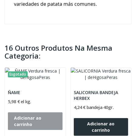
variedades de patata más comunes.
16 Outros Produtos Na Mesma
Categoria:
Esgotado
ÑAME
SALICORNIA BANDEJA
HERBEX
5,98 € el kg.
4,24 € bandeja 40gr.
Adicionar ao
Adicionar ao
carrinho
carrinho