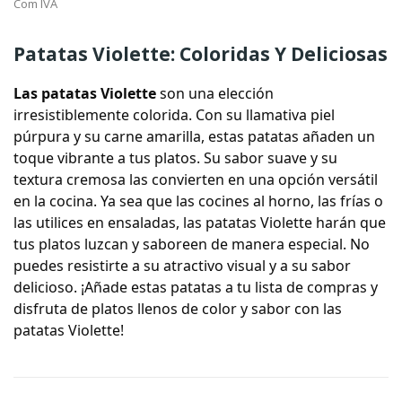
Com IVA
Patatas Violette: Coloridas Y Deliciosas
Las
patatas Violette
son una elección
irresistiblemente colorida. Con su llamativa piel
púrpura y su carne amarilla, estas patatas añaden un
toque vibrante a tus platos. Su sabor suave y su
textura cremosa las convierten en una opción versátil
en la cocina. Ya sea que las cocines al horno, las frías o
las utilices en ensaladas, las patatas Violette harán que
tus platos luzcan y saboreen de manera especial. No
puedes resistirte a su atractivo visual y a su sabor
delicioso. ¡
Añade estas patatas
a tu lista de compras y
disfruta de platos llenos de color y sabor con las
patatas Violette!