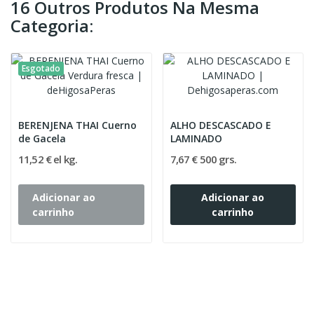
16 Outros Produtos Na Mesma
Categoria:
Esgotado
BERENJENA THAI Cuerno
ALHO DESCASCADO E
de Gacela
LAMINADO
11,52 € el kg.
7,67 € 500 grs.
Adicionar ao
Adicionar ao
carrinho
carrinho