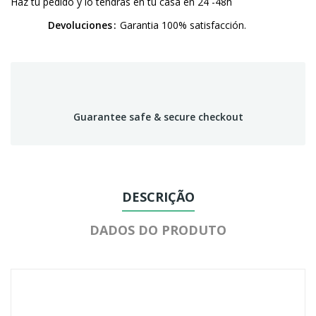
Haz tu pedido y lo tendrás en tu casa en 24 -48h
Devoluciones
Garantia 100% satisfacción.
Guarantee safe & secure checkout
DESCRIÇÃO
DADOS DO PRODUTO