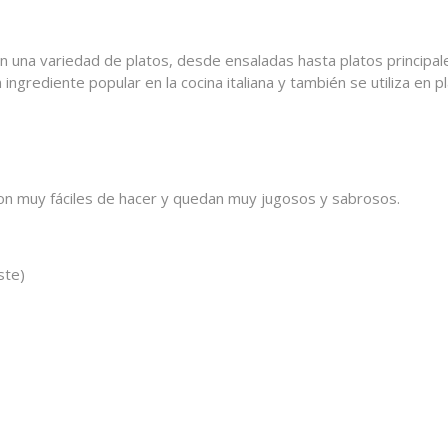
 en una variedad de platos, desde ensaladas hasta platos principale
ngrediente popular en la cocina italiana y también se utiliza en pl
 Son muy fáciles de hacer y quedan muy jugosos y sabrosos.
ste)