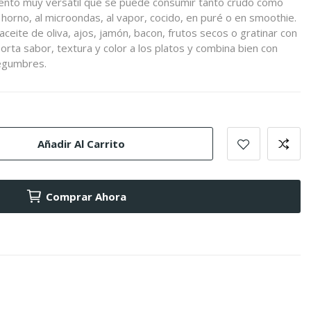
ento muy versátil que se puede consumir tanto crudo como
horno, al microondas, al vapor, cocido, en puré o en smoothie.
eite de oliva, ajos, jamón, bacon, frutos secos o gratinar con
orta sabor, textura y color a los platos y combina bien con
legumbres.
Añadir Al Carrito
Comprar Ahora