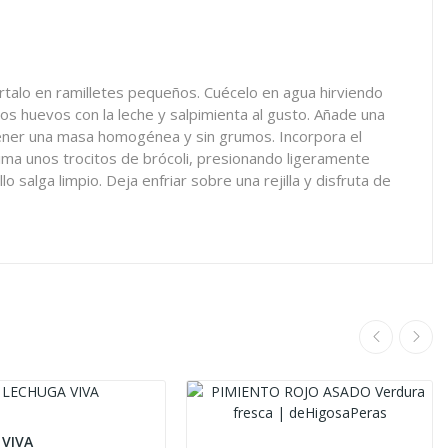
órtalo en ramilletes pequeños. Cuécelo en agua hirviendo
os huevos con la leche y salpimienta al gusto. Añade una
btener una masa homogénea y sin grumos. Incorpora el
cima unos trocitos de brócoli, presionando ligeramente
salga limpio. Deja enfriar sobre una rejilla y disfruta de
 VIVA