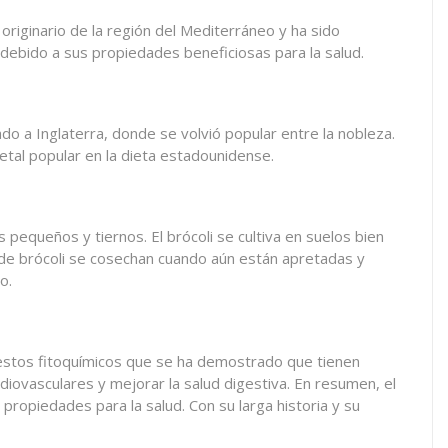
Es originario de la región del Mediterráneo y ha sido
debido a sus propiedades beneficiosas para la salud.
vado a Inglaterra, donde se volvió popular entre la nobleza.
getal popular en la dieta estadounidense.
equeños y tiernos. El brócoli se cultiva en suelos bien
 de brócoli se cosechan cuando aún están apretadas y
o.
mpuestos fitoquímicos que se ha demostrado que tienen
iovasculares y mejorar la salud digestiva. En resumen, el
propiedades para la salud. Con su larga historia y su