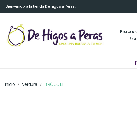
¡Bienvenido a la tienda De higos a Peras!
Frutas
Fru
Inicio
Verdura
BRÓCOLI