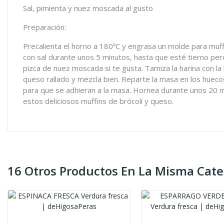
Sal, pimienta y nuez moscada al gusto
Preparación:
Precalienta el horno a 180ºC y engrasa un molde para muffi
con sal durante unos 5 minutos, hasta que esté tierno pero
pizca de nuez moscada si te gusta. Tamiza la harina con l
queso rallado y mezcla bien. Reparte la masa en los hueco
para que se adhieran a la masa. Hornea durante unos 20 minu
estos deliciosos muffins de brócoli y queso.
16 Otros Productos En La Misma Cate