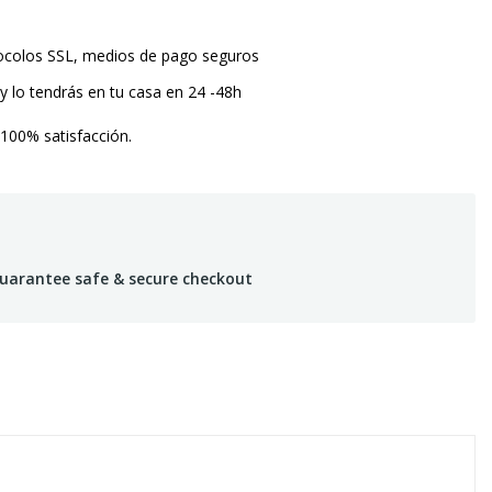
tocolos SSL, medios de pago seguros
y lo tendrás en tu casa en 24 -48h
 100% satisfacción.
uarantee safe & secure checkout