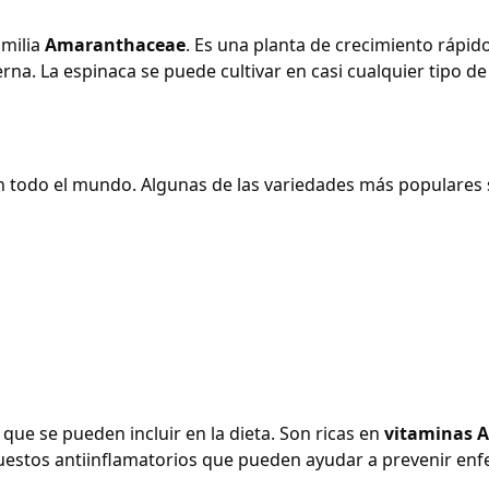
amilia
Amaranthaceae
. Es una planta de crecimiento rápi
rna. La espinaca se puede cultivar en casi cualquier tipo de
en todo el mundo. Algunas de las variedades más populares 
que se pueden incluir en la dieta. Son ricas en
vitaminas A,
estos antiinflamatorios que pueden ayudar a prevenir enf