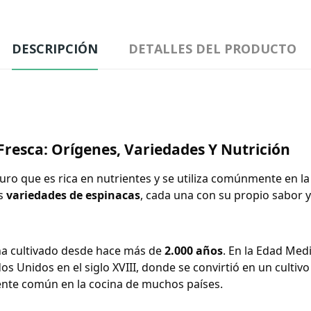
DESCRIPCIÓN
DETALLES DEL PRODUCTO
Fresca
: Orígenes, Variedades Y Nutrición
ro que es rica en nutrientes y se utiliza comúnmente en la
as
variedades de espinacas
, cada una con su propio sabor y 
 ha cultivado desde hace más de
2.000 años
. En la Edad Med
s Unidos en el siglo XVIII, donde se convirtió en un cultivo 
iente común en la cocina de muchos países.