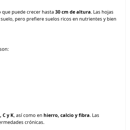
do que puede crecer hasta
30 cm de altura
. Las hojas
 suelo, pero prefiere suelos ricos en nutrientes y bien
son:
 C y K
, así como en
hierro, calcio y fibra
. Las
ermedades crónicas.