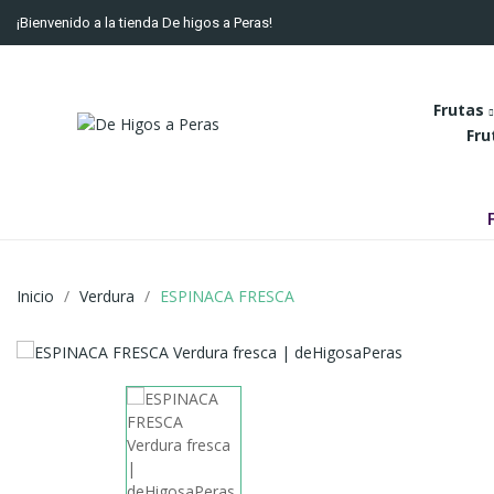
¡Bienvenido a la tienda De higos a Peras!
Frutas
Fru
Inicio
Verdura
ESPINACA FRESCA