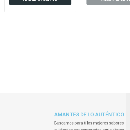
AMANTES DE LO AUTÉNTICO
Buscamos para tí los mejores sabores
cultivados por esmerados agricultores