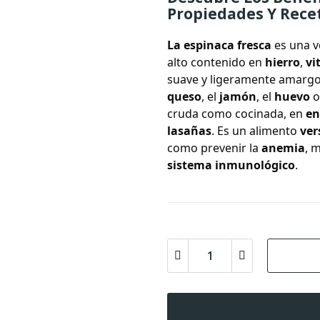
Propiedades Y Rece
La
espinaca
fresca
es una v
alto contenido en
hierro
,
vi
suave y ligeramente amargo
queso
, el
jamón
, el
huevo
o
cruda como cocinada, en
en
lasañas
. Es un alimento
ver
como prevenir la
anemia
, 
sistema inmunológico
.