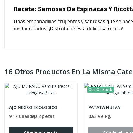
Receta: Samosas De Espinacas Y Ricott
Unas empanadillas crujientes y sabrosas que se hace
deshidratados. ¡Disfruta de esta deliciosa receta!
16 Otros Productos En La Misma Cate
Out-Of-Stock
AJO NEGRO ECOLOGICO
PATATA NUEVA
9,17 € Bandeja 2 piezas
0,92 € el kg.
Añadir al carrito
Añadir al carr