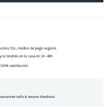
tocolos SSL, medios de pago seguros
y lo tendrás en tu casa en 24 -48h
 100% satisfacción.
uarantee safe & secure checkout