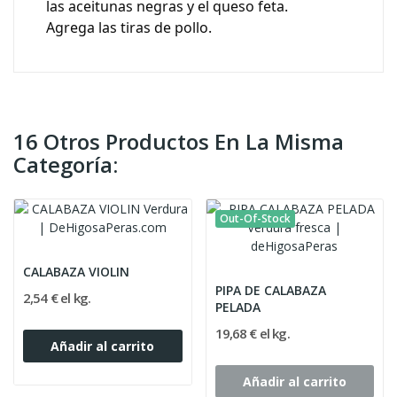
las aceitunas negras y el queso feta.
Agrega las tiras de pollo.
16 Otros Productos En La Misma
Categoría:
Out-Of-Stock
CALABAZA VIOLIN
PIPA DE CALABAZA
2,54 € el kg.
PELADA
19,68 € el kg.
Añadir al carrito
Añadir al carrito