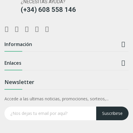
¿NECESITAS AYUDA?
(+34) 608 558 146

Información

Enlaces
Newsletter
Accede a las ultimas noticias, promociones, sorteos,...
Suscribirse