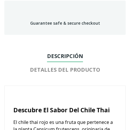
Guarantee safe & secure checkout
DESCRIPCIÓN
DETALLES DEL PRODUCTO
Descubre El Sabor Del Chile Thai
El
chile thai rojo
es una fruta que pertenece a
la planta Capsicum frutescens, originaria de