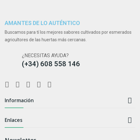
AMANTES DE LO AUTÉNTICO
Buscamos para tí los mejores sabores cultivados por esmerados
agricultores de las huertas más cercanas.
¿NECESITAS AYUDA?
(+34) 608 558 146

Información

Enlaces
Newsletter