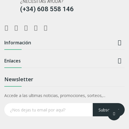
¿NECESITAS AYUDA?
(+34) 608 558 146

Información

Enlaces
Newsletter
Accede a las ultimas noticias, promociones, sorteos,...
Subscrever