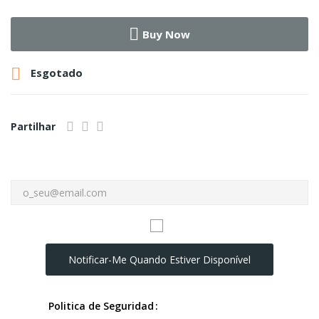
Buy Now

Esgotado
Partilhar
Notificar-Me Quando Estiver Disponível
Politica de Seguridad