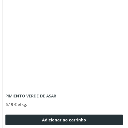
PIMIENTO VERDE DE ASAR
5,19 € el kg.
Adicionar ao carrinho