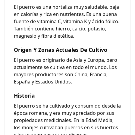
El puerro es una hortaliza muy saludable, baja
en calorías y rica en nutrientes. Es una buena
fuente de
vitamina C
,
vitamina K
y
ácido fólico
.
También contiene hierro, calcio, potasio,
magnesio y fibra dietética.
Origen Y Zonas Actuales De Cultivo
El puerro es originario de Asia y Europa, pero
actualmente se cultiva en todo el mundo. Los
mayores productores son China, Francia,
España y Estados Unidos.
Historia
El puerro se ha cultivado y consumido desde la
época romana, y era muy apreciado por sus
propiedades medicinales. En la Edad Media,
los monjes cultivaban puerros en sus huertos
y los usaban para curar diversas