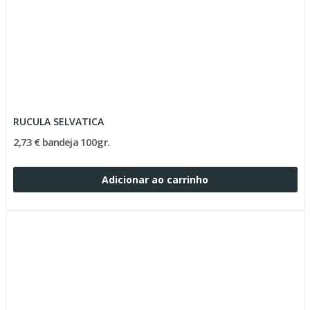
RUCULA SELVATICA
2,73 € bandeja 100gr.
Adicionar ao carrinho