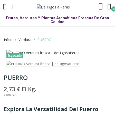
0
Frutas, Verduras Y Plantas Aromáticas Frescas De Gran
Calidad
Início
Verdura
PUERRO
Esgotado
PUERRO
2,73 €
El Kg.
Com IVA
Explora La Versatilidad Del Puerro