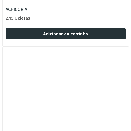
ACHICORIA
2,15 € piezas
Adicionar ao carrinho