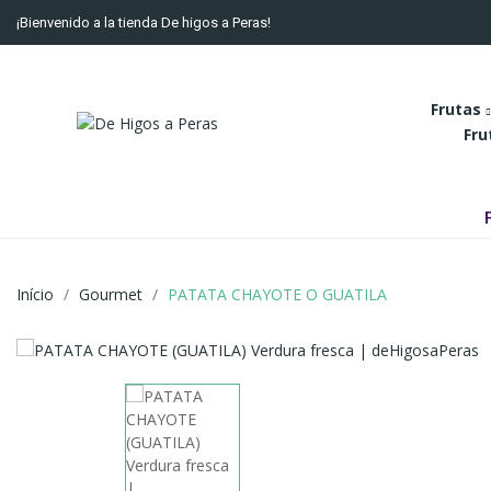
¡Bienvenido a la tienda De higos a Peras!
Frutas
Fru
Início
Gourmet
PATATA CHAYOTE O GUATILA