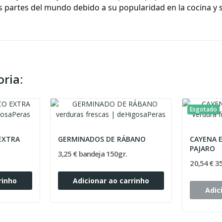
s partes del mundo debido a su popularidad en la cocina y s
ria:
Esgotado
EXTRA
GERMINADOS DE RÁBANO
CAYENA 
PAJARO
3,25 € bandeja 150gr.
20,54 € 3
rinho
Adicionar ao carrinho
Adic