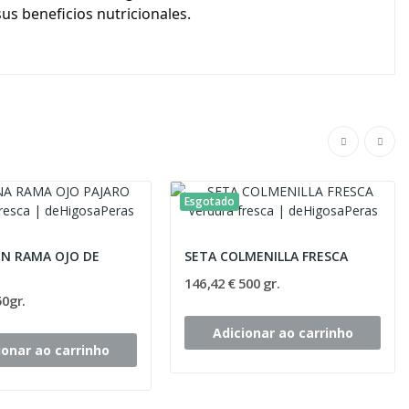
us beneficios nutricionales.
Esgotado
EN RAMA OJO DE
SETA COLMENILLA FRESCA
146,42 € 500 gr.
50gr.
Adicionar ao carrinho
ionar ao carrinho