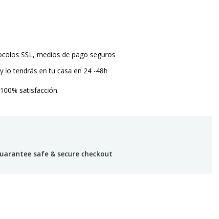
tocolos SSL, medios de pago seguros
y lo tendrás en tu casa en 24 -48h
 100% satisfacción.
uarantee safe & secure checkout