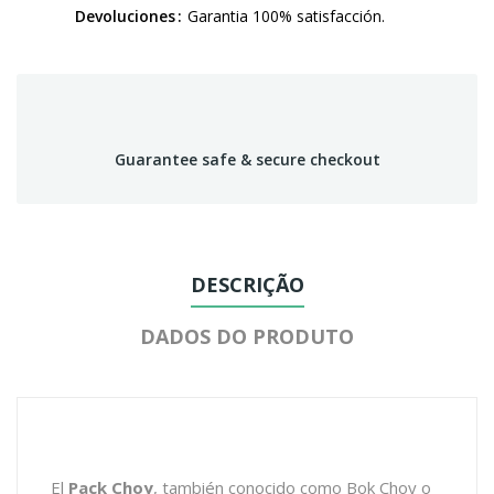
Devoluciones
Garantia 100% satisfacción.
Guarantee safe & secure checkout
DESCRIÇÃO
DADOS DO PRODUTO
El
Pack Choy
, también conocido como Bok Choy o