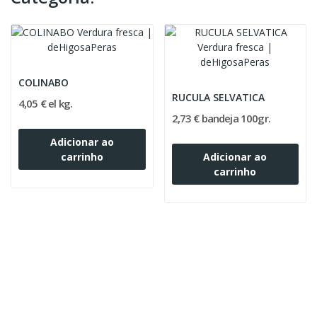
COLINABO
RUCULA SELVATICA
4,05 € el kg.
2,73 € bandeja 100gr.
Adicionar ao
carrinho
Adicionar ao
carrinho