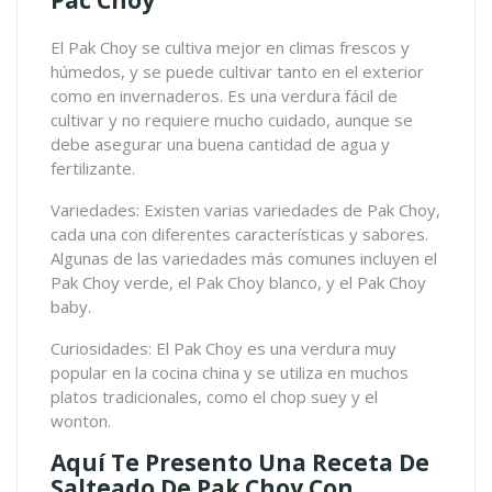
Pac Choy
El Pak Choy se cultiva mejor en climas frescos y
húmedos, y se puede cultivar tanto en el exterior
como en invernaderos. Es una verdura fácil de
cultivar y no requiere mucho cuidado, aunque se
debe asegurar una buena cantidad de agua y
fertilizante.
Variedades: Existen varias variedades de Pak Choy,
cada una con diferentes características y sabores.
Algunas de las variedades más comunes incluyen el
Pak Choy verde, el Pak Choy blanco, y el Pak Choy
baby.
Curiosidades: El Pak Choy es una verdura muy
popular en la cocina china y se utiliza en muchos
platos tradicionales, como el chop suey y el
wonton.
Aquí Te Presento Una Receta De
Salteado De Pak Choy Con