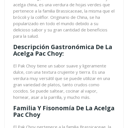
acelga china, es una verdura de hojas verdes que
pertenece a la familia Brassicaceae, la misma que el
brócoli y la coliflor. Originario de China, se ha
popularizado en todo el mundo debido a su
delicioso sabor y su gran cantidad de beneficios
para la salud.
Descripción Gastronómica De La
Acelga Pac Choy:
El Pak Choy tiene un sabor suave y ligeramente
dulce, con una textura crujiente y tierra. Es una
verdura muy versátil que se puede utilizar en una
gran variedad de platos, tanto crudos como
cocidos. Se puede saltear, cocinar al vapor,
hornear, asar a la parrilla, y mucho más.
Familia Y Fisonomía De La Acelga
Pac Choy
El
Pak Choy
pertenece a la familia Brassicaceae, la