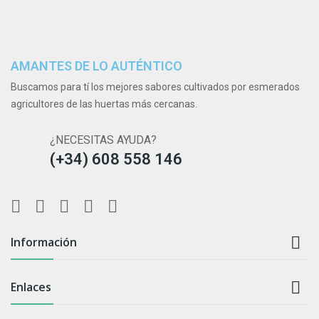
AMANTES DE LO AUTÉNTICO
Buscamos para tí los mejores sabores cultivados por esmerados
agricultores de las huertas más cercanas.
¿NECESITAS AYUDA?
(+34) 608 558 146

Información

Enlaces