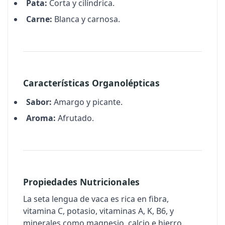
Pata:
Corta y cilíndrica.
Carne:
Blanca y carnosa.
Características Organolépticas
Sabor:
Amargo y picante.
Aroma:
Afrutado.
Propiedades Nutricionales
La seta lengua de vaca es rica en fibra,
vitamina C, potasio, vitaminas A, K, B6, y
minerales como magnesio, calcio e hierro.