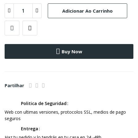
Adicionar Ao Carrinho
Buy Now
Partilhar
Politica de Seguridad
Web con ultimas versiones, protocolos SSL, medios de pago
seguros
Entrega
Haz tu pedido y lo tendrás en tu casa en 24 -48h