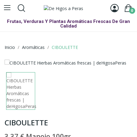
0
Frutas, Verduras Y Plantas Aromáticas Frescas De Gran
Calidad
Inicio
Aromáticas
CIBOULETTE
CIBOULETTE
3,37 €
Manojo 100gr.