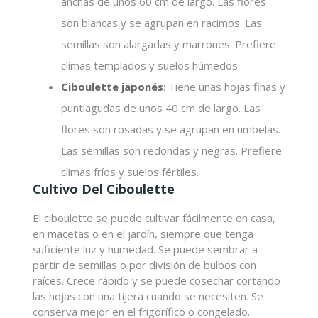
anchas de unos 60 cm de largo. Las flores
son blancas y se agrupan en racimos. Las
semillas son alargadas y marrones. Prefiere
climas templados y suelos húmedos.
Ciboulette japonés
: Tiene unas hojas finas y
puntiagudas de unos 40 cm de largo. Las
flores son rosadas y se agrupan en umbelas.
Las semillas son redondas y negras. Prefiere
climas fríos y suelos fértiles.
Cultivo Del Ciboulette
El ciboulette se puede cultivar fácilmente en casa,
en macetas o en el jardín, siempre que tenga
suficiente luz y humedad. Se puede sembrar a
partir de semillas o por división de bulbos con
raíces. Crece rápido y se puede cosechar cortando
las hojas con una tijera cuando se necesiten. Se
conserva mejor en el frigorífico o congelado.