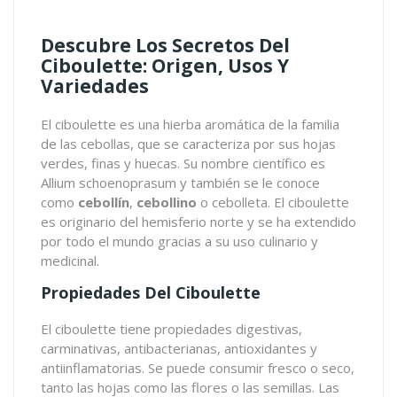
Descubre Los Secretos Del
Ciboulette: Origen, Usos Y
Variedades
El ciboulette
es una hierba aromática de la familia
de las cebollas, que se caracteriza por sus hojas
verdes, finas y huecas. Su nombre científico es
Allium schoenoprasum y también se le conoce
como
cebollín
,
cebollino
o cebolleta. El ciboulette
es originario del hemisferio norte y se ha extendido
por todo el mundo gracias a su uso culinario y
medicinal.
Propiedades Del Ciboulette
El ciboulette tiene propiedades digestivas,
carminativas, antibacterianas, antioxidantes y
antiinflamatorias. Se puede consumir fresco o seco,
tanto las hojas como las flores o las semillas. Las