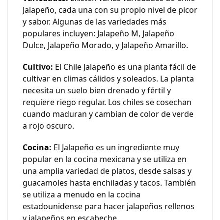
Jalapeño
, cada una con su propio nivel de picor
y sabor. Algunas de las variedades más
populares incluyen:
Jalapeño M
,
Jalapeño
Dulce
,
Jalapeño Morado
, y
Jalapeño Amarillo
.
Cultivo:
El
Chile Jalapeño
es una planta fácil de
cultivar en climas cálidos y soleados. La planta
necesita un suelo bien drenado y fértil y
requiere riego regular. Los chiles se cosechan
cuando maduran y cambian de color de verde
a rojo oscuro.
Cocina:
El
Jalapeño
es un ingrediente muy
popular en la cocina mexicana y se utiliza en
una amplia variedad de platos, desde salsas y
guacamoles hasta enchiladas y tacos. También
se utiliza a menudo en la cocina
estadounidense para hacer jalapeños rellenos
y jalapeños en escabeche.