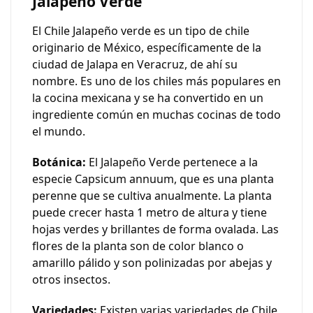
Jalapeño Verde
El Chile Jalapeño verde
es un tipo de chile
originario de México, específicamente de la
ciudad de Jalapa en Veracruz, de ahí su
nombre. Es uno de los chiles más populares en
la cocina mexicana y se ha convertido en un
ingrediente común en muchas cocinas de todo
el mundo.
Botánica:
El
Jalapeño Verde
pertenece a la
especie
Capsicum annuum
, que es una planta
perenne que se cultiva anualmente. La planta
puede crecer hasta 1 metro de altura y tiene
hojas verdes y brillantes de forma ovalada. Las
flores de la planta son de color blanco o
amarillo pálido y son polinizadas por abejas y
otros insectos.
Variedades:
Existen varias variedades de
Chile