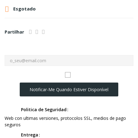

Esgotado
Partilhar
Notificar-Me Quando Estiver Disponível
Politica de Seguridad
Web con ultimas versiones, protocolos SSL, medios de pago
seguros
Entrega