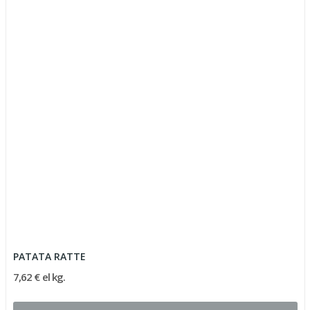
PATATA RATTE
7,62 € el kg.