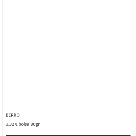
BERRO
3,32 € bolsa 80gr.