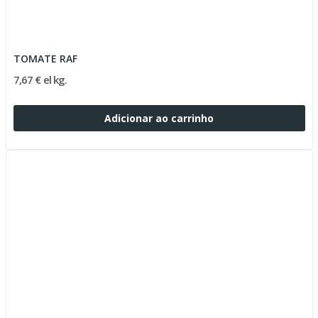
TOMATE RAF
7,67 € el kg.
Adicionar ao carrinho