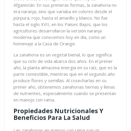
Afganistán. En sus primeras formas, la zanahoria no
era naranja, sino que variaba en colores desde el
púrpura, rojo, hasta el amarillo y blanco. No fue
hasta el siglo XVII, en los Países Bajos, que los
agricultores desarrollaron la versión naranja
moderna que conocemos hoy en día, como un
homenaje a la Casa de Orange.
La zanahoria es un vegetal bienal, lo que significa
que su ciclo de vida abarca dos años. En el primer
año, la planta almacena energía en su raíz, que es la
parte comestible, mientras que en el segundo año
produce flores y semillas. Al cosecharlas en su
primer año, obtenemos zanahorias tiernas y llenas
de nutrientes, especialmente cuando se presentan
en manojo con rama.
Propiedades Nutricionales Y
Beneficios Para La Salud
Las zanahorias en manojo con rama son un