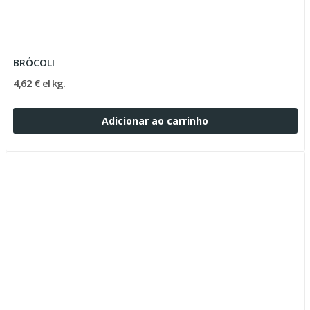
BRÓCOLI
4,62 € el kg.
Adicionar ao carrinho