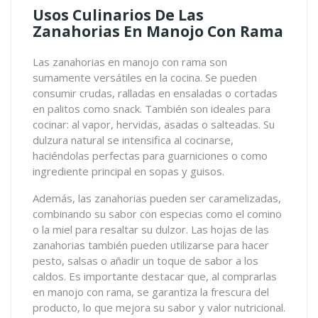
Usos Culinarios De Las
Zanahorias En Manojo Con Rama
Las zanahorias en manojo con rama son
sumamente versátiles en la cocina. Se pueden
consumir crudas, ralladas en ensaladas o cortadas
en palitos como snack. También son ideales para
cocinar: al vapor, hervidas, asadas o salteadas. Su
dulzura natural se intensifica al cocinarse,
haciéndolas perfectas para guarniciones o como
ingrediente principal en sopas y guisos.
Además, las zanahorias pueden ser caramelizadas,
combinando su sabor con especias como el comino
o la miel para resaltar su dulzor. Las hojas de las
zanahorias también pueden utilizarse para hacer
pesto, salsas o añadir un toque de sabor a los
caldos. Es importante destacar que, al comprarlas
en manojo con rama, se garantiza la frescura del
producto, lo que mejora su sabor y valor nutricional.