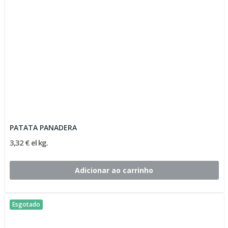
PATATA PANADERA
3,32 € el kg.
Adicionar ao carrinho
Esgotado