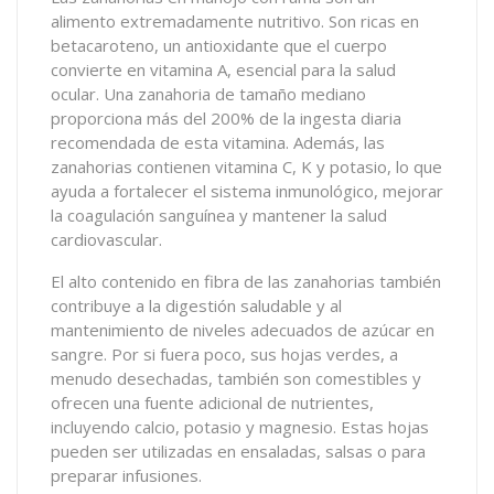
alimento extremadamente nutritivo. Son ricas en
betacaroteno, un antioxidante que el cuerpo
convierte en vitamina A, esencial para la salud
ocular. Una zanahoria de tamaño mediano
proporciona más del 200% de la ingesta diaria
recomendada de esta vitamina. Además, las
zanahorias contienen vitamina C, K y potasio, lo que
ayuda a fortalecer el sistema inmunológico, mejorar
la coagulación sanguínea y mantener la salud
cardiovascular.
El alto contenido en fibra de las zanahorias también
contribuye a la digestión saludable y al
mantenimiento de niveles adecuados de azúcar en
sangre. Por si fuera poco, sus hojas verdes, a
menudo desechadas, también son comestibles y
ofrecen una fuente adicional de nutrientes,
incluyendo calcio, potasio y magnesio. Estas hojas
pueden ser utilizadas en ensaladas, salsas o para
preparar infusiones.