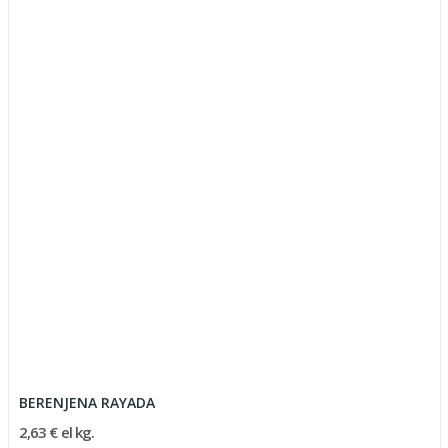
BERENJENA RAYADA
2,63 € el kg.