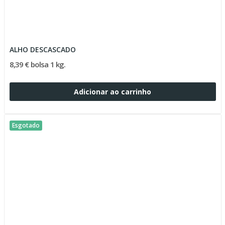
ALHO DESCASCADO
8,39 € bolsa 1 kg.
Adicionar ao carrinho
Esgotado