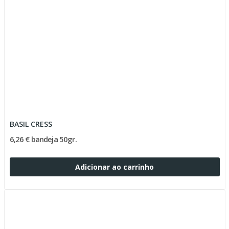
BASIL CRESS
6,26 € bandeja 50gr.
Adicionar ao carrinho