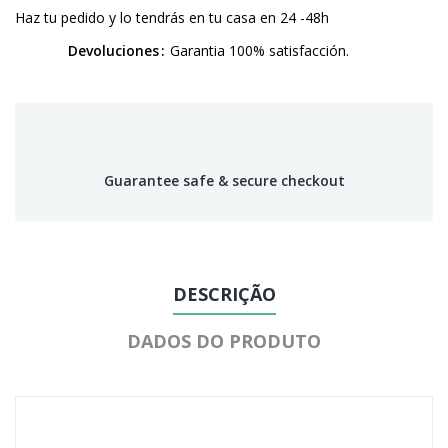
Haz tu pedido y lo tendrás en tu casa en 24 -48h
Devoluciones
Garantia 100% satisfacción.
Guarantee safe & secure checkout
DESCRIÇÃO
DADOS DO PRODUTO