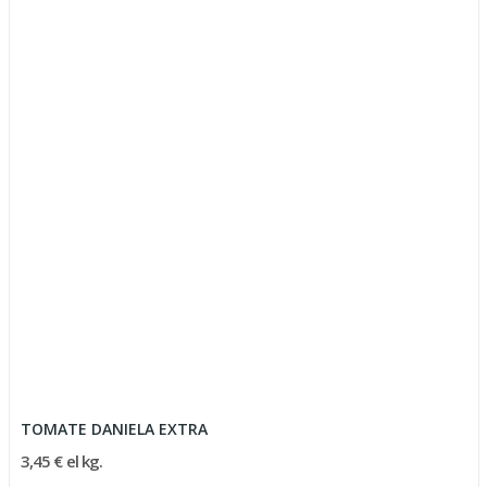
TOMATE DANIELA EXTRA
3,45 € el kg.