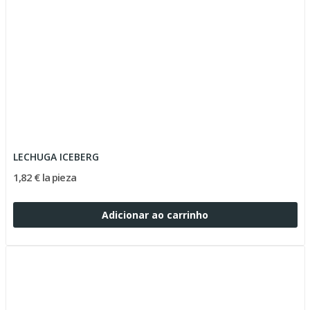
LECHUGA ICEBERG
1,82 € la pieza
Adicionar ao carrinho