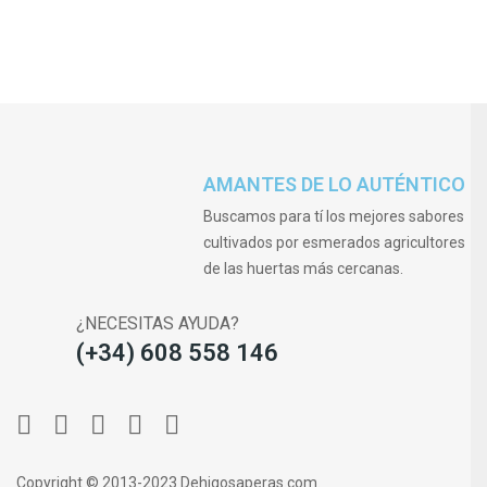
AMANTES DE LO AUTÉNTICO
Buscamos para tí los mejores sabores
cultivados por esmerados agricultores
de las huertas más cercanas.
¿NECESITAS AYUDA?
(+34) 608 558 146
Copyright © 2013-2023 Dehigosaperas.com.