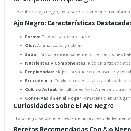
Descubre el ajo negro, un tesoro culinario que transforma 
Ajo Negro: Características Destacada
Forma:
Bulbosa y textura suave.
Olor:
Aroma suave y dulzón.
Sabor:
Sinfonía deliciosamente dulce con toques bal
Nutrientes y Componentes:
Rico en antioxidantes y
Propiedades:
Mejora la salud cardiovascular y forta
Procedencia:
Originario de Asia, ahora cultivado en
Cultivo Actual:
Se cultiva en Asia, América y otras r
Conservación en el Hogar:
Almacénalo en un lugar f
Curiosidades Sobre El Ajo Negro
El ajo negro se obtiene mediante un proceso de fermentació
Recetas Recomendadas Con Ajo Negr