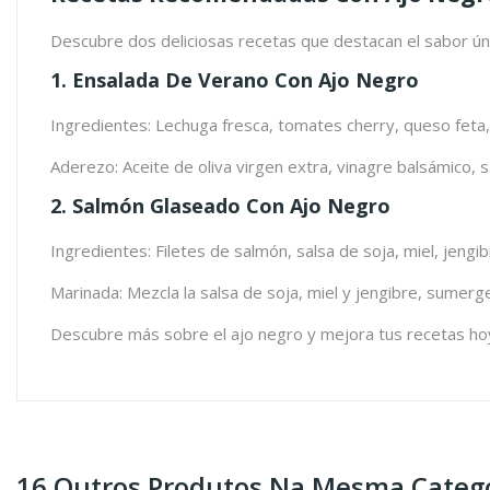
Descubre dos deliciosas recetas que destacan el sabor úni
1. Ensalada De Verano Con Ajo Negro
Ingredientes: Lechuga fresca, tomates cherry, queso feta,
Aderezo: Aceite de oliva virgen extra, vinagre balsámico, sa
2. Salmón Glaseado Con Ajo Negro
Ingredientes: Filetes de salmón, salsa de soja, miel, jengib
Marinada: Mezcla la salsa de soja, miel y jengibre, sumerg
Descubre más sobre el ajo negro y mejora tus recetas hoy 
16 Outros Produtos Na Mesma Catego