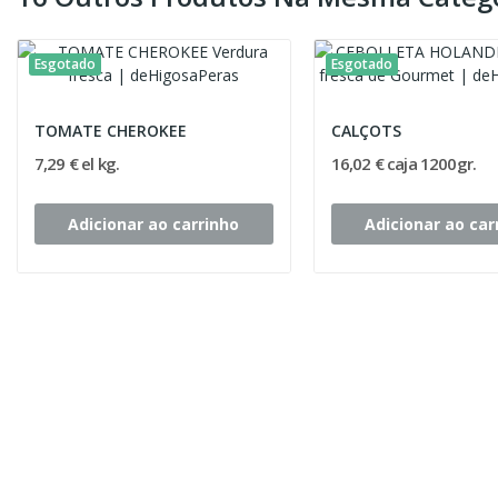
Esgotado
Esgotado
TOMATE CHEROKEE
CALÇOTS
7,29 € el kg.
16,02 € caja 1200gr.
Adicionar ao carrinho
Adicionar ao car