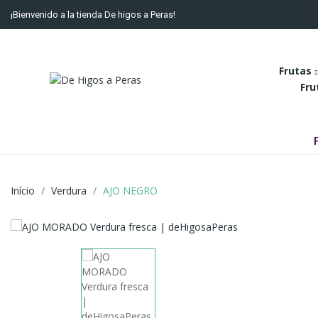
¡Bienvenido a la tienda De higos a Peras!
Frutas
Fru
Início
Verdura
AJO NEGRO