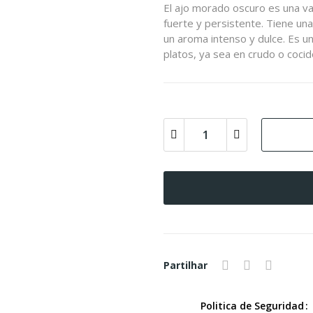
El ajo morado oscuro es una va
fuerte y persistente. Tiene una
un aroma intenso y dulce. Es un
platos, ya sea en crudo o coci
Partilhar
Politica de Seguridad