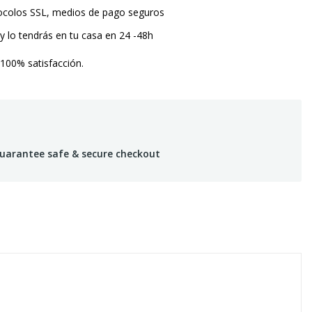
tocolos SSL, medios de pago seguros
y lo tendrás en tu casa en 24 -48h
 100% satisfacción.
uarantee safe & secure checkout