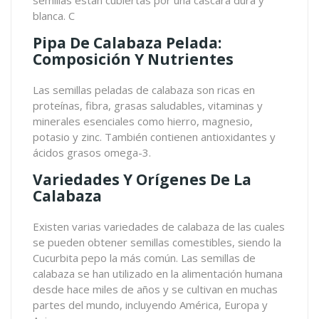
semillas están cubiertas por una cáscara dura y
blanca. C
Pipa De Calabaza Pelada:
Composición Y Nutrientes
Las semillas peladas de calabaza son ricas en
proteínas, fibra, grasas saludables, vitaminas y
minerales esenciales como hierro, magnesio,
potasio y zinc. También contienen antioxidantes y
ácidos grasos omega-3.
Variedades Y Orígenes De La
Calabaza
Existen varias variedades de calabaza de las cuales
se pueden obtener semillas comestibles, siendo la
Cucurbita pepo la más común. Las semillas de
calabaza se han utilizado en la alimentación humana
desde hace miles de años y se cultivan en muchas
partes del mundo, incluyendo América, Europa y