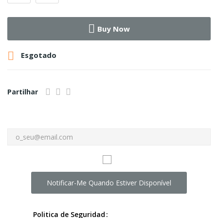
Buy Now

Esgotado
Partilhar
Notificar-Me Quando Estiver Disponível
Politica de Seguridad