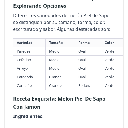
Explorando Opciones
Diferentes variedades de melón Piel de Sapo
se distinguen por su tamaño, forma, color,
escriturado y sabor. Algunas destacadas son:
Variedad
Tamaño
Forma
Color
Paredes
Medio
Oval
Verde
Ceferino
Medio
Oval
Verde
Arroyo
Medio
Oval
Verde
Categoría
Grande
Oval
Verde
Campiño
Grande
Redon.
Verde
Receta Exquisita: Melón Piel De Sapo
Con Jamón
Ingredientes: