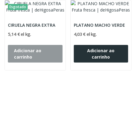
Esgotado
CIRUELA NEGRA EXTRA
PLATANO MACHO VERDE
5,14 € el kg.
4,03 € el kg.
Adicionar ao
Adicionar ao
carrinho
carrinho