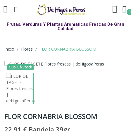
0
Frutas, Verduras Y Plantas Aromáticas Frescas De Gran
Calidad
Inicio
Flores
FLOR CORNABRIA BLOSSOM
Out-Of-Stock
FLOR CORNABRIA BLOSSOM
22,91 €
Bandeja 39gr.