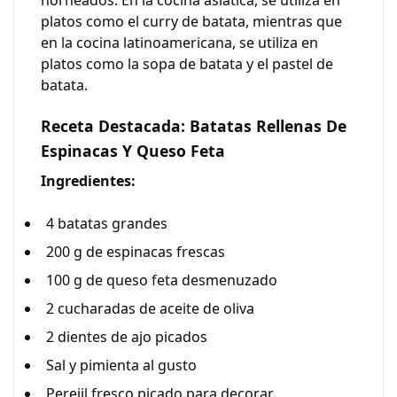
horneados. En la cocina asiática, se utiliza en
platos como el curry de batata, mientras que
en la cocina latinoamericana, se utiliza en
platos como la sopa de batata y el pastel de
batata.
Receta Destacada: Batatas Rellenas De
Espinacas Y Queso Feta
Ingredientes:
4 batatas grandes
200 g de espinacas frescas
100 g de queso feta desmenuzado
2 cucharadas de aceite de oliva
2 dientes de ajo picados
Sal y pimienta al gusto
Perejil fresco picado para decorar