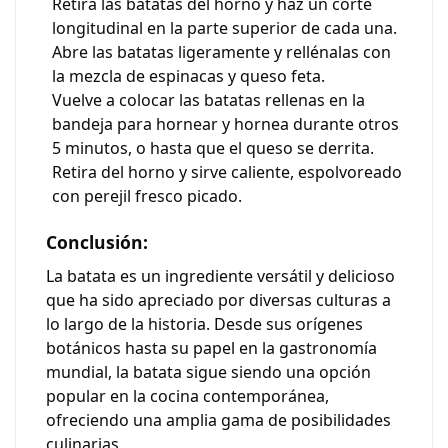
Retira las batatas del horno y haz un corte
longitudinal en la parte superior de cada una.
Abre las batatas ligeramente y rellénalas con
la mezcla de espinacas y queso feta.
Vuelve a colocar las batatas rellenas en la
bandeja para hornear y hornea durante otros
5 minutos, o hasta que el queso se derrita.
Retira del horno y sirve caliente, espolvoreado
con perejil fresco picado.
Conclusión:
La batata es un ingrediente versátil y delicioso
que ha sido apreciado por diversas culturas a
lo largo de la historia. Desde sus orígenes
botánicos hasta su papel en la gastronomía
mundial, la batata sigue siendo una opción
popular en la cocina contemporánea,
ofreciendo una amplia gama de posibilidades
culinarias.