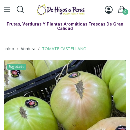
0
Frutas, Verduras Y Plantas Aromáticas Frescas De Gran
Calidad
Início
Verdura
TOMATE CASTELLANO
Esgotado