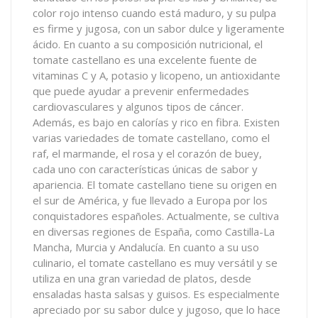
color rojo intenso cuando está maduro, y su pulpa
es firme y jugosa, con un sabor dulce y ligeramente
ácido. En cuanto a su composición nutricional, el
tomate castellano es una excelente fuente de
vitaminas C y A, potasio y licopeno, un antioxidante
que puede ayudar a prevenir enfermedades
cardiovasculares y algunos tipos de cáncer.
Además, es bajo en calorías y rico en fibra. Existen
varias variedades de tomate castellano, como el
raf, el marmande, el rosa y el corazón de buey,
cada uno con características únicas de sabor y
apariencia. El tomate castellano tiene su origen en
el sur de América, y fue llevado a Europa por los
conquistadores españoles. Actualmente, se cultiva
en diversas regiones de España, como Castilla-La
Mancha, Murcia y Andalucía. En cuanto a su uso
culinario, el tomate castellano es muy versátil y se
utiliza en una gran variedad de platos, desde
ensaladas hasta salsas y guisos. Es especialmente
apreciado por su sabor dulce y jugoso, que lo hace