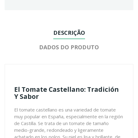
DESCRIÇÃO
DADOS DO PRODUTO
El Tomate Castellano: Tradición
Y Sabor
El tomate castellano es una variedad de tomate
muy popular en España, especialmente en la región
de Castilla. Se trata de un tomate de tamaño
medio-grande, redondeado y ligeramente
achatado en los polos. Su piel es lisa y brillante, de