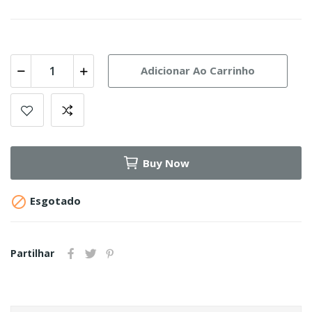
Adicionar Ao Carrinho
Buy Now

Esgotado
Partilhar