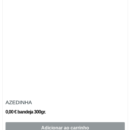
AZEDINHA
0,00 € bandeja 300gr.
Adicionar ao carrinho