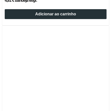
4,81 € bandeja 60gr.
Adicionar ao carrinho
Esgotado