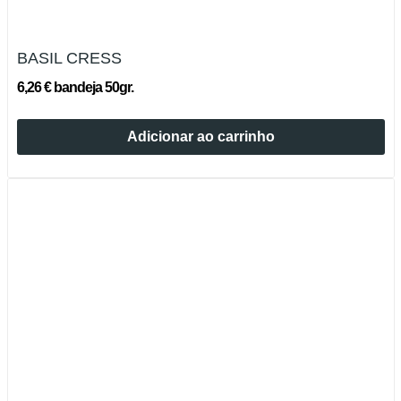
BASIL CRESS
6,26 € bandeja 50gr.
Adicionar ao carrinho
Esgotado