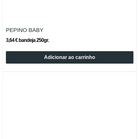
PEPINO BABY
3,64 € bandeja 250gr.
Adicionar ao carrinho
Esgotado