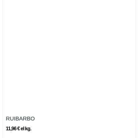
RUIBARBO
11,96 € el kg.