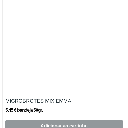
MICROBROTES MIX EMMA
5,45 € bandeja 50gr.
Adicionar ao carrinho