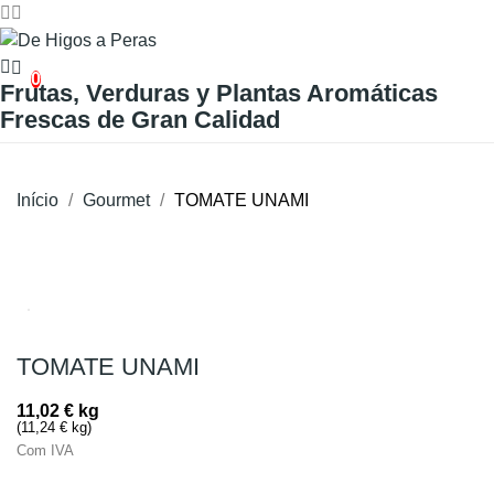
0
Frutas, Verduras y Plantas Aromáticas
Frescas de Gran Calidad
Início
Gourmet
TOMATE UNAMI
Esgotado
TOMATE UNAMI
11,02 €
kg
(11,24 € kg)
Com IVA