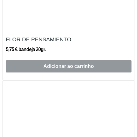
FLOR DE PENSAMIENTO
5,75 € bandeja 20gr.
Adicionar ao carrinho