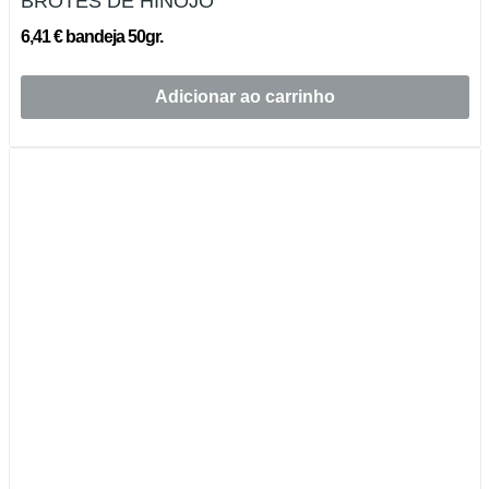
BROTES DE HINOJO
6,41 € bandeja 50gr.
Adicionar ao carrinho
Esgotado