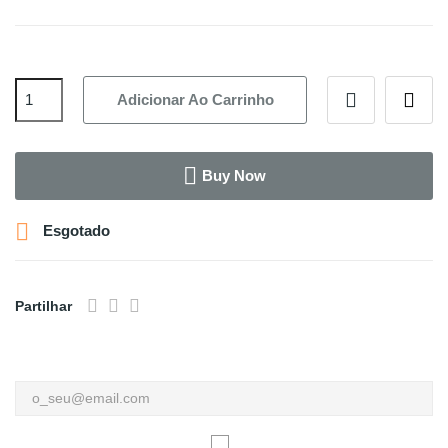
Adicionar Ao Carrinho
Buy Now

Esgotado
Partilhar