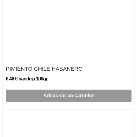
PIMIENTO CHILE HABANERO
6,46 € bandeja 100gr.
Adicionar ao carrinho
Esgotado