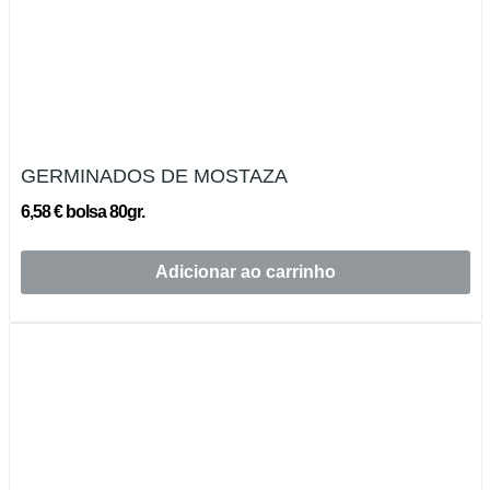
GERMINADOS DE MOSTAZA
6,58 € bolsa 80gr.
Adicionar ao carrinho
Esgotado