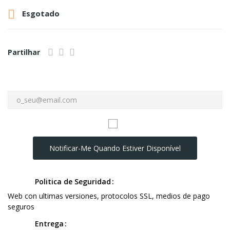

Esgotado
Partilhar
Notificar-Me Quando Estiver Disponível
Politica de Seguridad
Web con ultimas versiones, protocolos SSL, medios de pago
seguros
Entrega