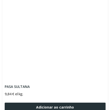
PASA SULTANA
9,84 € el kg.
Adicionar ao carrinho