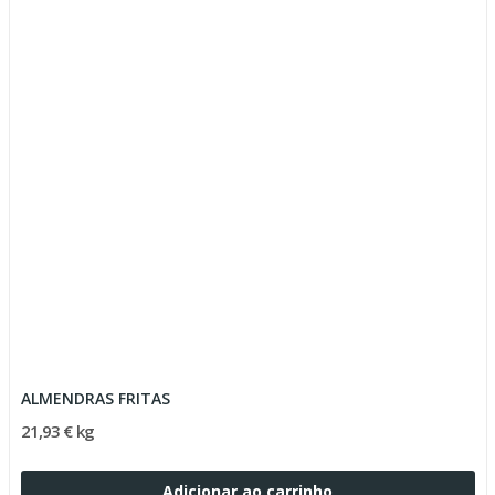
ALMENDRAS FRITAS
21,93 € kg
Adicionar ao carrinho