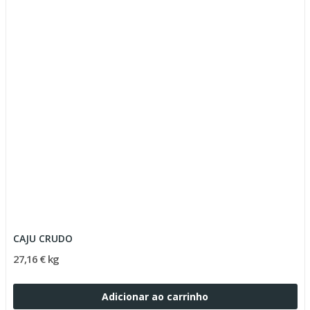
CAJU CRUDO
27,16 € kg
Adicionar ao carrinho