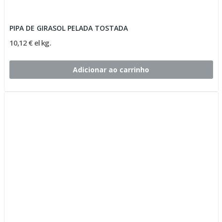
PIPA DE GIRASOL PELADA TOSTADA
10,12 € el kg.
Adicionar ao carrinho