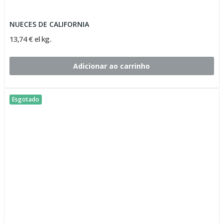
NUECES DE CALIFORNIA
13,74 € el kg.
Adicionar ao carrinho
Esgotado