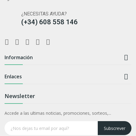
¿NECESITAS AYUDA?
(+34) 608 558 146

Información

Enlaces
Newsletter
Accede a las ultimas noticias, promociones, sorteos,...
Subscrever