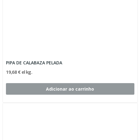
PIPA DE CALABAZA PELADA
19,68 € el kg.
Adicionar ao carrinho