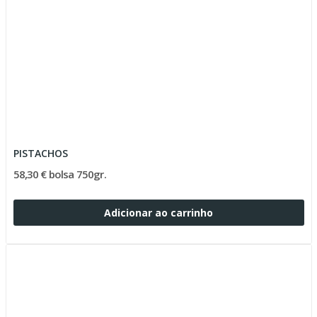
PISTACHOS
58,30 € bolsa 750gr.
Adicionar ao carrinho