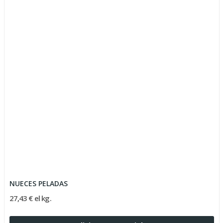
NUECES PELADAS
27,43 € el kg.