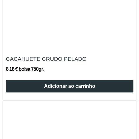
CACAHUETE CRUDO PELADO
8,18 € bolsa 750gr.
Adicionar ao carrinho
Esgotado