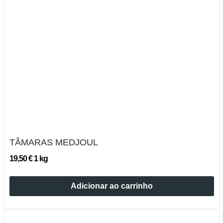
TÂMARAS MEDJOUL
19,50 € 1 kg
Adicionar ao carrinho
Esgotado