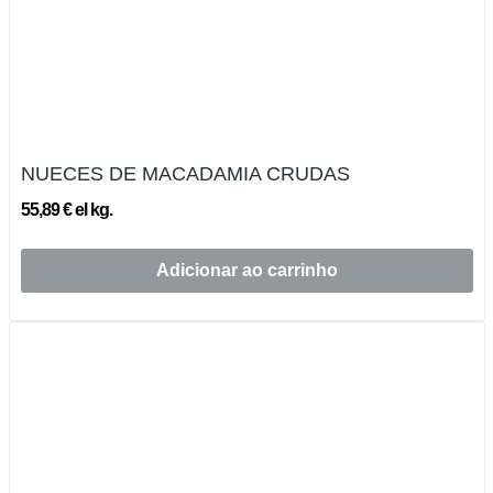
NUECES DE MACADAMIA CRUDAS
55,89 € el kg.
Adicionar ao carrinho