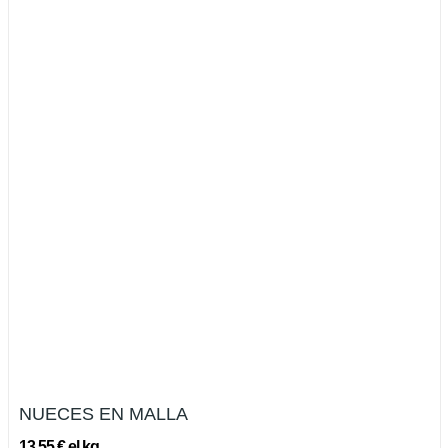
NUECES EN MALLA
13,55 € el kg.