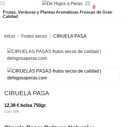
0
Frutas, Verduras y Plantas Aromáticas Frescas de Gran
Calidad
Início
Frutos secos
CIRUELA PASA
Esgotado
CIRUELA PASA
12,38 €
bolsa 750gr.
Com IVA