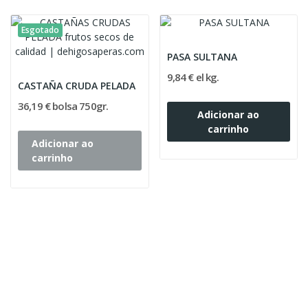
Esgotado
PASA SULTANA
9,84 € el kg.
CASTAÑA CRUDA PELADA
36,19 € bolsa 750gr.
Adicionar ao
carrinho
Adicionar ao
carrinho