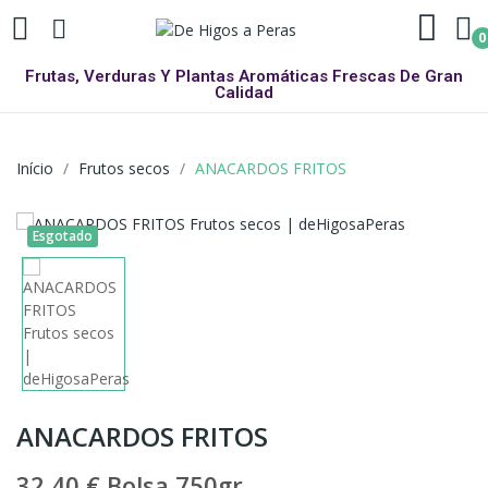
0
Frutas, Verduras Y Plantas Aromáticas Frescas De Gran
Calidad
Início
Frutos secos
ANACARDOS FRITOS
Esgotado
ANACARDOS FRITOS
32,40 €
Bolsa 750gr.