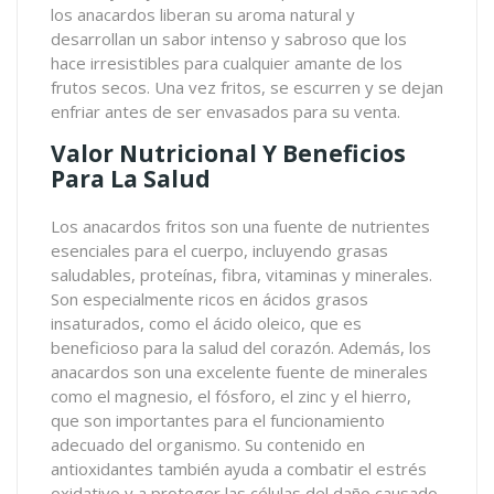
los anacardos liberan su aroma natural y
desarrollan un sabor intenso y sabroso que los
hace irresistibles para cualquier amante de los
frutos secos. Una vez fritos, se escurren y se dejan
enfriar antes de ser envasados para su venta.
Valor Nutricional Y Beneficios
Para La Salud
Los anacardos fritos son una fuente de nutrientes
esenciales para el cuerpo, incluyendo grasas
saludables, proteínas, fibra, vitaminas y minerales.
Son especialmente ricos en ácidos grasos
insaturados, como el ácido oleico, que es
beneficioso para la salud del corazón. Además, los
anacardos son una excelente fuente de minerales
como el magnesio, el fósforo, el zinc y el hierro,
que son importantes para el funcionamiento
adecuado del organismo. Su contenido en
antioxidantes también ayuda a combatir el estrés
oxidativo y a proteger las células del daño causado