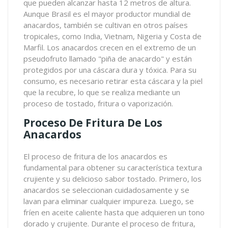
que pueden alcanzar hasta 12 metros de altura.
Aunque Brasil es el mayor productor mundial de
anacardos, también se cultivan en otros países
tropicales, como India, Vietnam, Nigeria y Costa de
Marfil. Los anacardos crecen en el extremo de un
pseudofruto llamado "piña de anacardo" y están
protegidos por una cáscara dura y tóxica. Para su
consumo, es necesario retirar esta cáscara y la piel
que la recubre, lo que se realiza mediante un
proceso de tostado, fritura o vaporización.
Proceso De Fritura De Los
Anacardos
El proceso de fritura de los anacardos es
fundamental para obtener su característica textura
crujiente y su delicioso sabor tostado. Primero, los
anacardos se seleccionan cuidadosamente y se
lavan para eliminar cualquier impureza. Luego, se
fríen en aceite caliente hasta que adquieren un tono
dorado y crujiente. Durante el proceso de fritura,