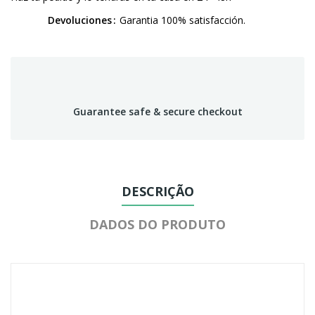
Devoluciones
Garantia 100% satisfacción.
Guarantee safe & secure checkout
DESCRIÇÃO
DADOS DO PRODUTO