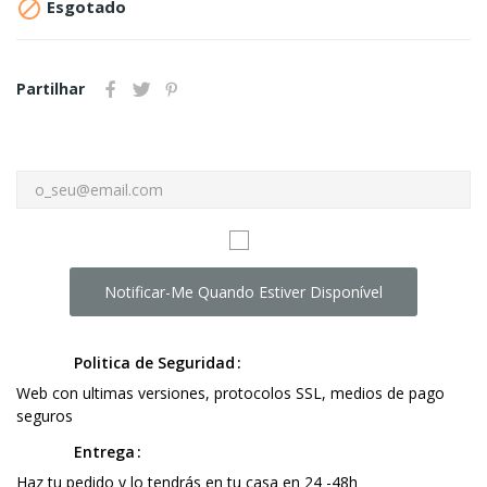

Esgotado
Partilhar
Notificar-Me Quando Estiver Disponível
Politica de Seguridad
Web con ultimas versiones, protocolos SSL, medios de pago
seguros
Entrega
Haz tu pedido y lo tendrás en tu casa en 24 -48h