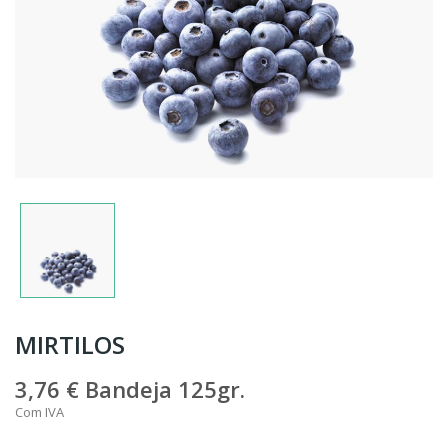
MIRTILOS
3,76 €
Bandeja 125gr.
Com IVA