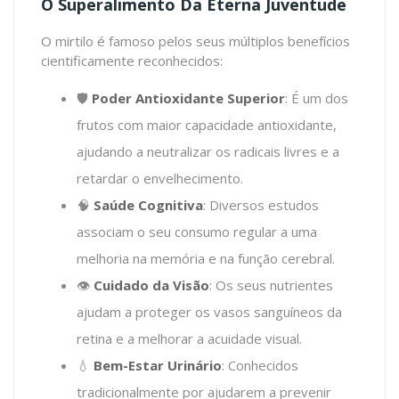
O Superalimento Da Eterna Juventude
O mirtilo é famoso pelos seus múltiplos benefícios
cientificamente reconhecidos:
🛡️
Poder Antioxidante Superior
: É um dos
frutos com maior capacidade antioxidante,
ajudando a neutralizar os radicais livres e a
retardar o envelhecimento.
🧠
Saúde Cognitiva
: Diversos estudos
associam o seu consumo regular a uma
melhoria na memória e na função cerebral.
👁️
Cuidado da Visão
: Os seus nutrientes
ajudam a proteger os vasos sanguíneos da
retina e a melhorar a acuidade visual.
💧
Bem-Estar Urinário
: Conhecidos
tradicionalmente por ajudarem a prevenir