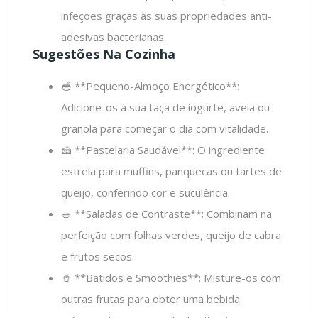
infeções graças às suas propriedades anti-
adesivas bacterianas.
Sugestões Na Cozinha
🥣 **Pequeno-Almoço Energético**:
Adicione-os à sua taça de iogurte, aveia ou
granola para começar o dia com vitalidade.
🍰 **Pastelaria Saudável**: O ingrediente
estrela para muffins, panquecas ou tartes de
queijo, conferindo cor e suculência.
🥗 **Saladas de Contraste**: Combinam na
perfeição com folhas verdes, queijo de cabra
e frutos secos.
🥤 **Batidos e Smoothies**: Misture-os com
outras frutas para obter uma bebida