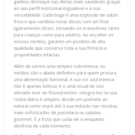
ganhou destaque nas dietas mais saudáveis graças
ao seu perfil nutricional inigualável e à sua
versatilidade. Cada baga é uma explosão de sabor
fresco que combina notas doces com um final
ligeiramente cítrico, tornando-os irresistíveis tanto
para crianças como para adultos. Ao escolher os
nossos mirtilos, garante um produto de alta
qualidade que conserva toda a sua firmeza e
propriedades intactas.
Além de serem uma simples sobremesa, os
mirtilos são o aliado definitivo para quem procura
uma alimentação funcional. A sua cor azul intensa
não é apenas beleza; é o sinal visual do seu
elevado teor de fitonutrientes. Integrá-los na sua
rotina diária é simples: desde um punhado ao
natural como snack até à sua inclusão nas receitas
mais sofisticadas de pastelaria ou saladas
gourmet. É a fruta que cuida de si enquanto
desfruta de cada momento.