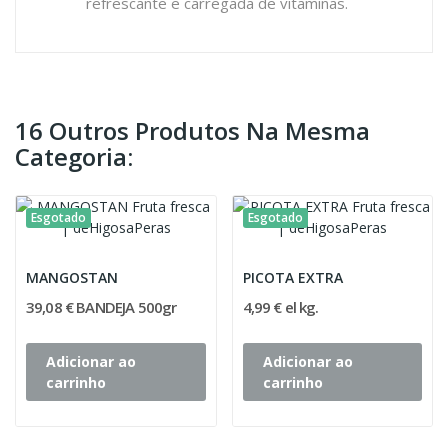
refrescante e carregada de vitaminas.
16 Outros Produtos Na Mesma
Categoria:
Esgotado
Esgotado
MANGOSTAN
PICOTA EXTRA
39,08 € BANDEJA 500gr
4,99 € el kg.
Adicionar ao
Adicionar ao
carrinho
carrinho