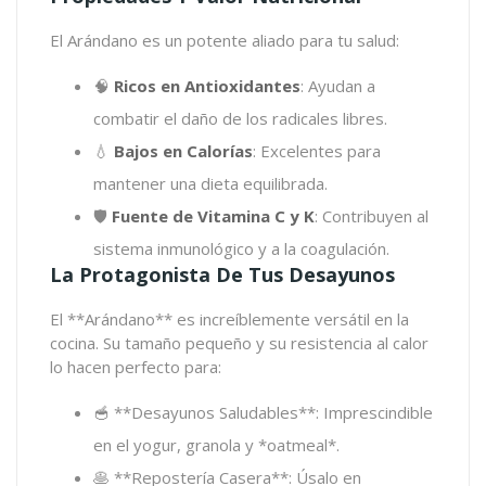
El Arándano es un potente aliado para tu salud:
🧠
Ricos en Antioxidantes
: Ayudan a
combatir el daño de los radicales libres.
💧
Bajos en Calorías
: Excelentes para
mantener una dieta equilibrada.
🛡️
Fuente de Vitamina C y K
: Contribuyen al
sistema inmunológico y a la coagulación.
La Protagonista De Tus Desayunos
El **Arándano** es increíblemente versátil en la
cocina. Su tamaño pequeño y su resistencia al calor
lo hacen perfecto para:
🥣 **Desayunos Saludables**: Imprescindible
en el yogur, granola y *oatmeal*.
🥞 **Repostería Casera**: Úsalo en