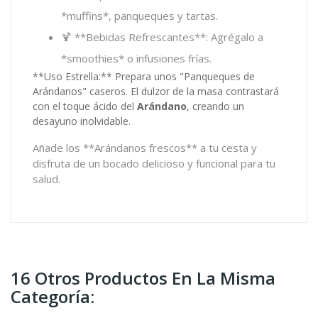
*muffins*, panqueques y tartas.
🍹 **Bebidas Refrescantes**: Agrégalo a
*smoothies* o infusiones frías.
**Uso Estrella:** Prepara unos "Panqueques de
Arándanos" caseros. El dulzor de la masa contrastará
con el toque ácido del
Arándano
, creando un
desayuno inolvidable.
Añade los **Arándanos frescos** a tu cesta y
disfruta de un bocado delicioso y funcional para tu
salud.
16 Otros Productos En La Misma
Categoría: