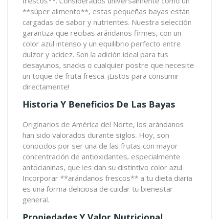
frescos**. Considerados universalmente como un
**súper alimento**, estas pequeñas bayas están
cargadas de sabor y nutrientes. Nuestra selección
garantiza que recibas arándanos firmes, con un
color azul intenso y un equilibrio perfecto entre
dulzor y acidez. Son la adición ideal para tus
desayunos, snacks o cualquier postre que necesite
un toque de fruta fresca. ¡Listos para consumir
directamente!
Historia Y Beneficios De Las Bayas
Originarios de América del Norte, los arándanos
han sido valorados durante siglos. Hoy, son
conocidos por ser una de las frutas con mayor
concentración de antioxidantes, especialmente
antocianinas, que les dan su distintivo color azul.
Incorporar **arándanos frescos** a tu dieta diaria
es una forma deliciosa de cuidar tu bienestar
general.
Propiedades Y Valor Nutricional