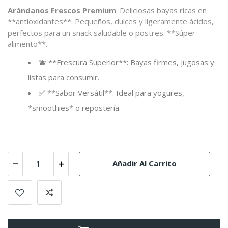
Arándanos Frescos Premium
: Deliciosas bayas ricas en
**antioxidantes**. Pequeños, dulces y ligeramente ácidos,
perfectos para un snack saludable o postres. **Súper
alimento**.
🫐 **Frescura Superior**: Bayas firmes, jugosas y
listas para consumir.
✅ **Sabor Versátil**: Ideal para yogures,
*smoothies* o repostería.
Añadir Al Carrito