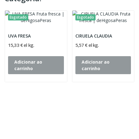
Esgotado
Esgotado
UVA FRESA
CIRUELA CLAUDIA
15,33 € el kg.
5,57 € el kg.
Adicionar ao
Adicionar ao
carrinho
carrinho