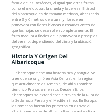
familia de las Rosáceas, al igual que otras frutas
como el melocotón, la ciruela y la cereza. El árbol
del albaricoque es de tamaño mediano, alcanzando
entre 3 y 6 metros de altura, y florece en
primavera con flores blancas o rosadas antes de
que las hojas se desarrollen completamente. El
fruto madura a finales de la primavera o principios
del verano, dependiendo del clima y la ubicación
geográfica.
Historia Y Origen Del
Albaricoque
El albaricoque tiene una historia rica y antigua. Se
cree que se originó en Asia Central, en la región
que actualmente es Armenia, de ahí su nombre
científico Prunus armeniaca. Desde allí, los
albaricoques se extendieron a través de la Ruta de
la Seda hacia Persia y el Mediterráneo. En Europa,
los romanos fueron los primeros en cultivar el
albaricoque, y desde allí, su cultivo se extendió a