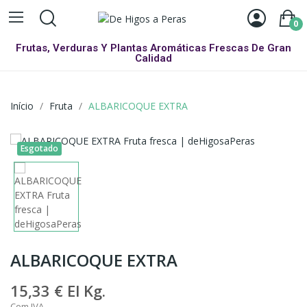
0
Frutas, Verduras Y Plantas Aromáticas Frescas De Gran
Calidad
Início
Fruta
ALBARICOQUE EXTRA
Esgotado
ALBARICOQUE EXTRA
15,33 €
El Kg.
Com IVA