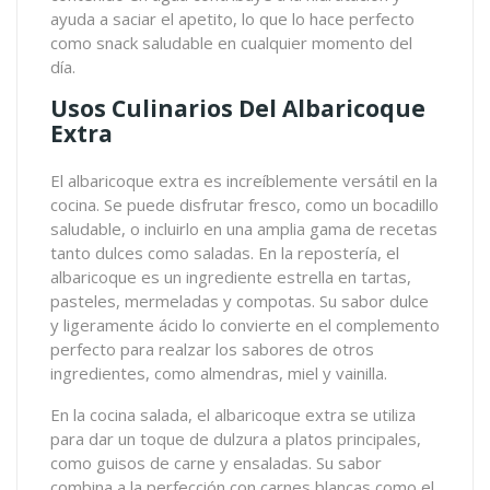
ayuda a saciar el apetito, lo que lo hace perfecto
como snack saludable en cualquier momento del
día.
Usos Culinarios Del Albaricoque
Extra
El albaricoque extra es increíblemente versátil en la
cocina. Se puede disfrutar fresco, como un bocadillo
saludable, o incluirlo en una amplia gama de recetas
tanto dulces como saladas. En la repostería, el
albaricoque es un ingrediente estrella en tartas,
pasteles, mermeladas y compotas. Su sabor dulce
y ligeramente ácido lo convierte en el complemento
perfecto para realzar los sabores de otros
ingredientes, como almendras, miel y vainilla.
En la cocina salada, el albaricoque extra se utiliza
para dar un toque de dulzura a platos principales,
como guisos de carne y ensaladas. Su sabor
combina a la perfección con carnes blancas como el