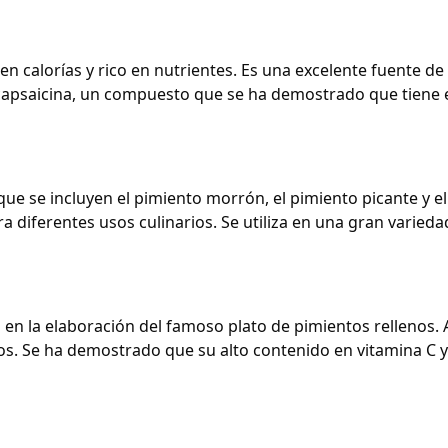
en calorías y rico en nutrientes
. Es una excelente fuente de 
 capsaicina, un compuesto que se ha demostrado que tiene e
 que se incluyen el pimiento morrón, el pimiento picante y e
ara diferentes usos culinarios. Se utiliza en una gran varie
l en la elaboración del famoso plato de pimientos rellenos.
icos. Se ha demostrado que su alto contenido en vitamina C