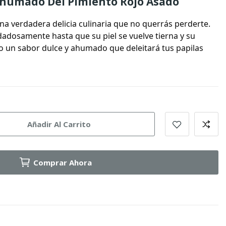
Ahumado Del Pimiento Rojo Asado
na verdadera delicia culinaria que no querrás perderte.
dadosamente hasta que su piel se vuelve tierna y su
o un sabor dulce y ahumado que deleitará tus papilas
Añadir Al Carrito
Comprar Ahora