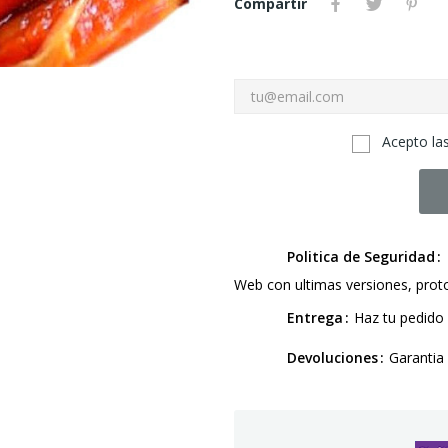
Compartir
Acepto las
Politica de Seguridad
Web con ultimas versiones, pro
Entrega
Haz tu pedido 
Devoluciones
Garantia