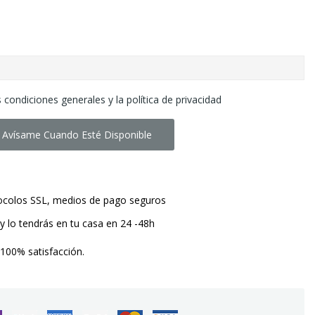
 condiciones generales y la política de privacidad
Avísame Cuando Esté Disponible
tocolos SSL, medios de pago seguros
y lo tendrás en tu casa en 24 -48h
 100% satisfacción.