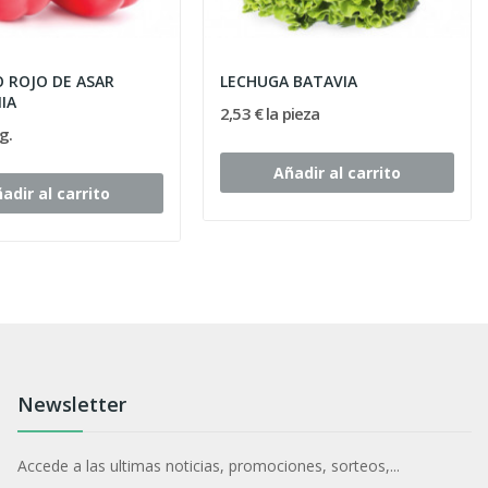
O ROJO DE ASAR
LECHUGA BATAVIA
IA
2,53 € la pieza
g.
Añadir al carrito
adir al carrito
Newsletter
Accede a las ultimas noticias, promociones, sorteos,...