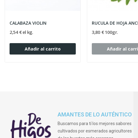
CALABAZA VIOLIN
RUCULA DE HOJA AN
2,54 € el kg.
3,80 € 100gr.
Añadir al carrito
Añadir al carr
AMANTES DE LO AUTÉNTICO
Buscamos para tí los mejores sabores
cultivados por esmerados agricultores