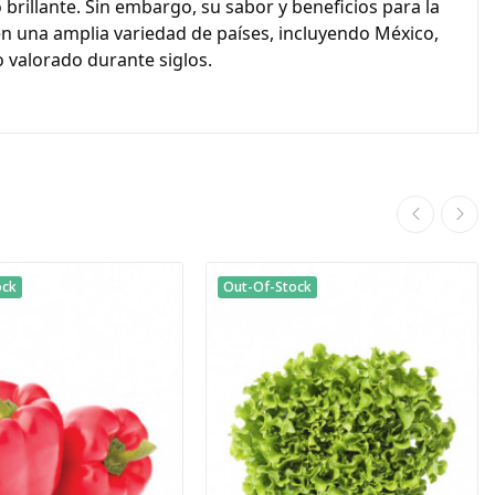
brillante. Sin embargo, su sabor y beneficios para la
a en una amplia variedad de países, incluyendo México,
do valorado durante siglos.
ock
Out-Of-Stock