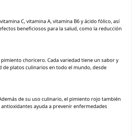
vitamina C, vitamina A, vitamina B6 y ácido fólico, así
fectos beneficiosos para la salud, como la reducción
l pimiento choricero. Cada variedad tiene un sabor y
dad de platos culinarios en todo el mundo, desde
 Además de su uso culinario, el pimiento rojo también
 y antioxidantes ayuda a prevenir enfermedades