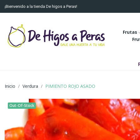
¡Bienvenido a la tienda De higos a Peras!
Frutas
Fru
Inicio
Verdura
PIMIENTO ROJO ASADO
Out-Of-Stock