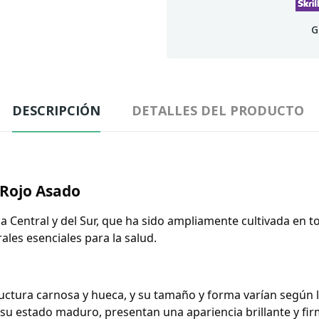
G
DESCRIPCIÓN
DETALLES DEL PRODUCTO
 Rojo Asado
ica Central y del Sur, que ha sido ampliamente cultivada en
ales esenciales para la salud.
ructura carnosa y hueca, y su tamaño y forma varían según 
u estado maduro, presentan una apariencia brillante y firm