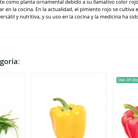
te como planta ornamental debido a su llamativo color rojo 
r en la cocina. En la actualidad, el pimiento rojo se cultiv
ersátil y nutritiva, y su uso en la cocina y la medicina ha si
goría:
Out-Of-St