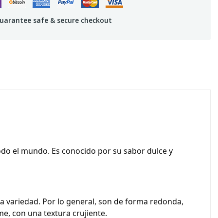
uarantee safe & secure checkout
 todo el mundo. Es conocido por su
sabor dulce y
la variedad. Por lo general, son de forma redonda,
e, con una textura crujiente.