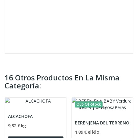
16 Otros Productos En La Misma
Categoría:
Out-Of-Stock
ALCACHOFA
BERENJENA DEL TERRENO
9,82 € kg
1,89 € el kilo