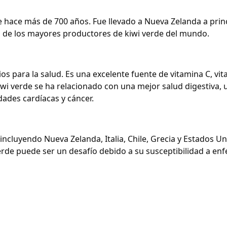
e hace más de 700 años. Fue llevado a Nueva Zelanda a princ
o de los mayores productores de kiwi verde del mundo.
cios para la salud. Es una excelente fuente de vitamina C, v
 kiwi verde se ha relacionado con una mejor salud digestiv
ades cardíacas y cáncer.
incluyendo Nueva Zelanda, Italia, Chile, Grecia y Estados U
erde puede ser un desafío debido a su susceptibilidad a en