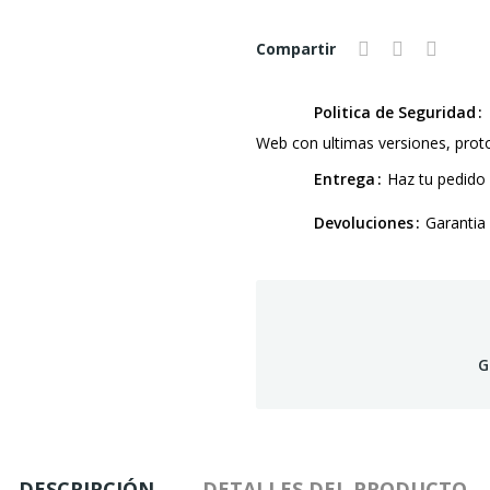
Compartir
Politica de Seguridad
Web con ultimas versiones, pro
Entrega
Haz tu pedido 
Devoluciones
Garantia
G
DESCRIPCIÓN
DETALLES DEL PRODUCTO