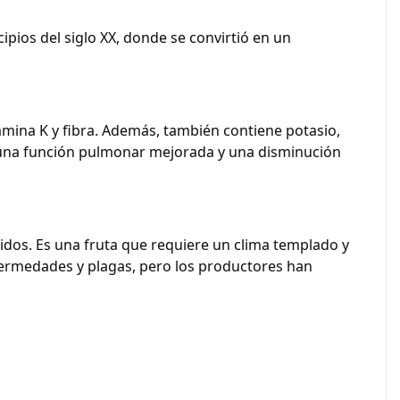
ipios del siglo XX, donde se convirtió en un
itamina K y fibra. Además, también contiene potasio,
a, una función pulmonar mejorada y una disminución
nidos. Es una fruta que requiere un clima templado y
fermedades y plagas, pero los productores han