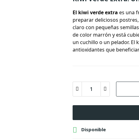
El
kiwi verde extra
es una fr
preparar deliciosos postres,
claro con pequeñas semillas 
de color marrón y está cubie
un cuchillo o un pelador. El k
antioxidantes que benefician

Disponible