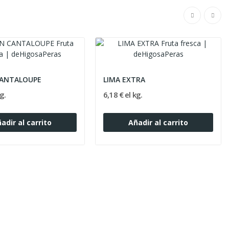
ANTALOUPE
LIMA EXTRA
g.
6,18 € el kg.
adir al carrito
Añadir al carrito