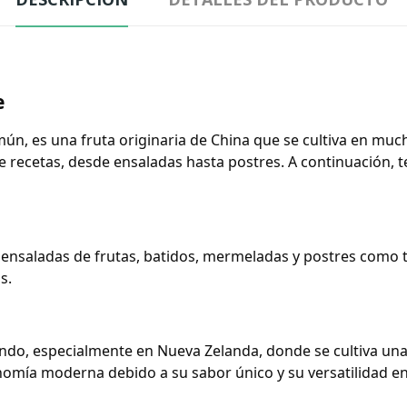
e
n, es una fruta originaria de China que se cultiva en much
e recetas, desde ensaladas hasta postres. A continuación, t
 en ensaladas de frutas, batidos, mermeladas y postres como
s.
undo, especialmente en Nueva Zelanda, donde se cultiva una
omía moderna debido a su sabor único y su versatilidad en 