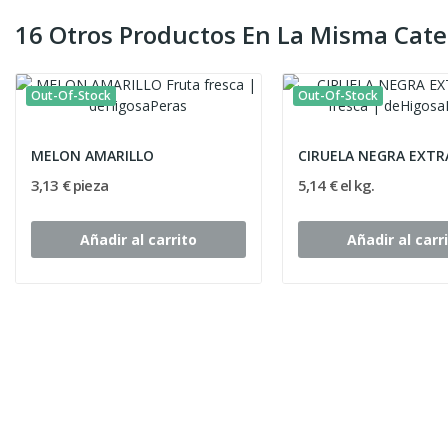
16 Otros Productos En La Misma Cate
Out-Of-Stock
Out-Of-Stock
MELON AMARILLO
CIRUELA NEGRA EXTR
3,13 € pieza
5,14 € el kg.
Añadir al carrito
Añadir al carr