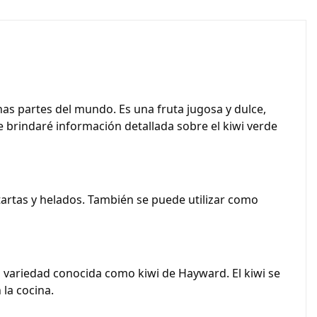
as partes del mundo. Es una fruta jugosa y dulce,
e brindaré información detallada sobre el kiwi verde
 tartas y helados. También se puede utilizar como
 variedad conocida como kiwi de Hayward. El kiwi se
la cocina.