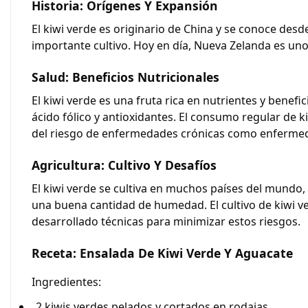
Historia: Orígenes Y Expansión
El kiwi verde es originario de China y se conoce desd
importante cultivo. Hoy en día, Nueva Zelanda es un
Salud: Beneficios Nutricionales
El kiwi verde es una fruta rica en nutrientes y benefi
ácido fólico y antioxidantes. El consumo regular de
del riesgo de enfermedades crónicas como enfermed
Agricultura: Cultivo Y Desafíos
El kiwi verde se cultiva en muchos países del mundo, 
una buena cantidad de humedad. El cultivo de kiwi v
desarrollado técnicas para minimizar estos riesgos.
Receta: Ensalada De Kiwi Verde Y Aguacate
Ingredientes:
2 kiwis verdes pelados y cortados en rodajas