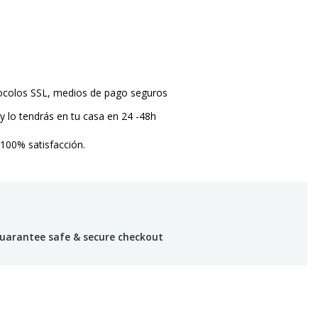
tocolos SSL, medios de pago seguros
y lo tendrás en tu casa en 24 -48h
 100% satisfacción.
uarantee safe & secure checkout