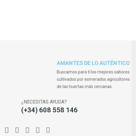
AMANTES DE LO AUTÉNTICO
Buscamos para tí los mejores sabores
cultivados por esmerados agricultores
de las huertas más cercanas.
¿NECESITAS AYUDA?
(+34) 608 558 146