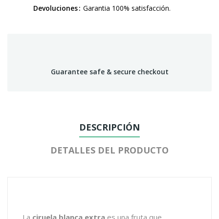
Devoluciones
Garantia 100% satisfacción.
Guarantee safe & secure checkout
DESCRIPCIÓN
DETALLES DEL PRODUCTO
La
ciruela blanca extra
es una fruta que