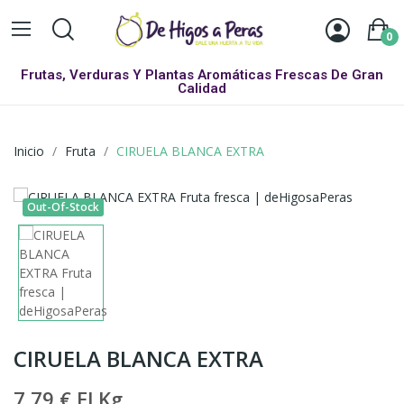
0
Frutas, Verduras Y Plantas Aromáticas Frescas De Gran
Calidad
Inicio
Fruta
CIRUELA BLANCA EXTRA
Out-Of-Stock
CIRUELA BLANCA EXTRA
7,79 €
El Kg.