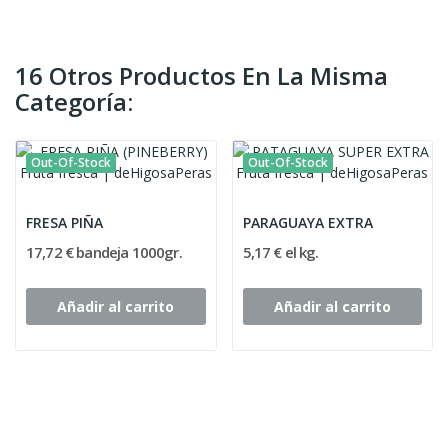
16 Otros Productos En La Misma
Categoría:
Out-Of-Stock
Out-Of-Stock
FRESA PIÑA
PARAGUAYA EXTRA
17,72 € bandeja 1000gr.
5,17 € el kg.
Añadir al carrito
Añadir al carrito