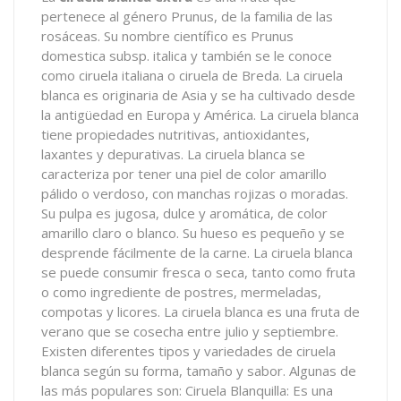
pertenece al género Prunus, de la familia de las
rosáceas. Su nombre científico es Prunus
domestica subsp. italica y también se le conoce
como ciruela italiana o ciruela de Breda. La ciruela
blanca es originaria de Asia y se ha cultivado desde
la antigüedad en Europa y América. La ciruela blanca
tiene propiedades nutritivas, antioxidantes,
laxantes y depurativas. La ciruela blanca se
caracteriza por tener una piel de color amarillo
pálido o verdoso, con manchas rojizas o moradas.
Su pulpa es jugosa, dulce y aromática, de color
amarillo claro o blanco. Su hueso es pequeño y se
desprende fácilmente de la carne. La ciruela blanca
se puede consumir fresca o seca, tanto como fruta
o como ingrediente de postres, mermeladas,
compotas y licores. La ciruela blanca es una fruta de
verano que se cosecha entre julio y septiembre.
Existen diferentes tipos y variedades de ciruela
blanca según su forma, tamaño y sabor. Algunas de
las más populares son: Ciruela Blanquilla: Es una