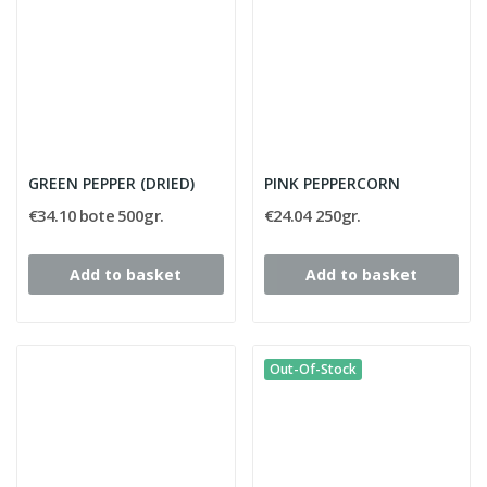
GREEN PEPPER (DRIED)
PINK PEPPERCORN
€34.10 bote 500gr.
€24.04 250gr.
Add to basket
Add to basket
Out-Of-Stock