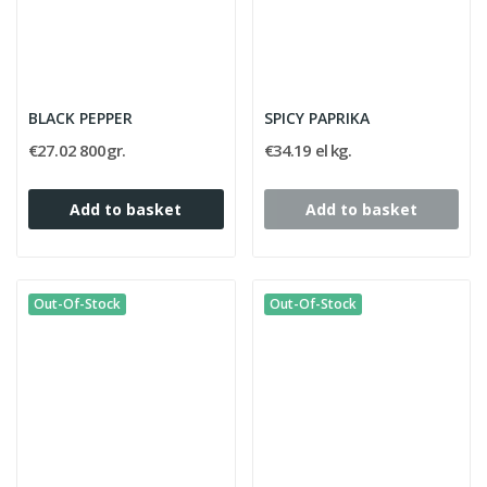
BLACK PEPPER
SPICY PAPRIKA
€27.02 800gr.
€34.19 el kg.
Add to basket
Add to basket
Out-Of-Stock
Out-Of-Stock