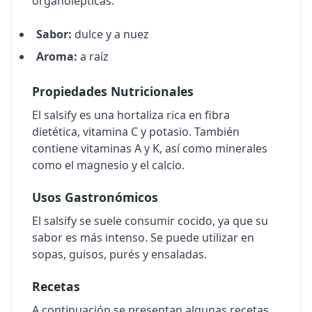
organolépticas:
Sabor:
dulce y a nuez
Aroma:
a raíz
Propiedades Nutricionales
El salsify es una hortaliza rica en fibra
dietética, vitamina C y potasio. También
contiene vitaminas A y K, así como minerales
como el magnesio y el calcio.
Usos Gastronómicos
El salsify se suele consumir cocido, ya que su
sabor es más intenso. Se puede utilizar en
sopas, guisos, purés y ensaladas.
Recetas
A continuación se presentan algunas recetas