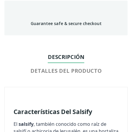
Guarantee safe & secure checkout
DESCRIPCIÓN
DETALLES DEL PRODUCTO
Características Del Salsify
El
salsify
, también conocido como raíz de
salsifí o achicoria de Jerusalén, es una hortaliza