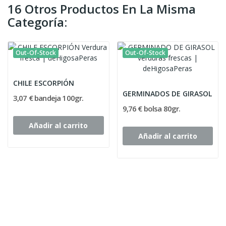
16 Otros Productos En La Misma
Categoría:
Out-Of-Stock
Out-Of-Stock
CHILE ESCORPIÓN
GERMINADOS DE GIRASOL
3,07 € bandeja 100gr.
9,76 € bolsa 80gr.
Añadir al carrito
Añadir al carrito